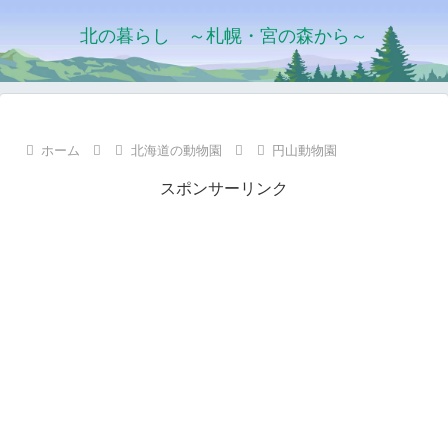
北の暮らし ～札幌・宮の森から～
ホーム
北海道の動物園
円山動物園
スポンサーリンク