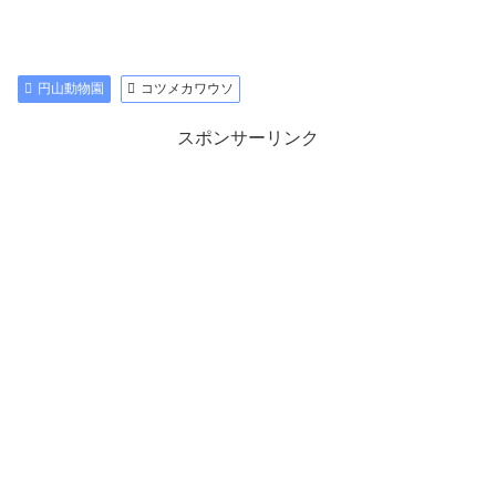
円山動物園
コツメカワウソ
スポンサーリンク