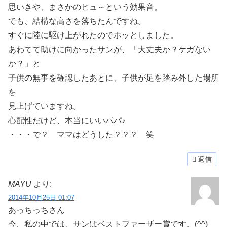
思いきや、まさかのヒュ～という効果音。
でも、結構な高さを落ちたんですね。
すぐに陸に駆け上がれたのでホッとしました。
あわてて助けに向かったサンが、「大丈夫か？ケガない
か？」と
子供の無事を確認したあとに、子供が足を踏み外した場所
を
見上げていますね。
心配性だけど、本当にいいパパ♪
・・・で？ ママはどうした？？？ 笑
返信
MAYU
より:
2014年10月25日 01:07
あっちっちさん
今、私の中では、サンはベストファーザー賞です。(^^)