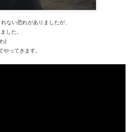
されない恐れがありましたが、
れました。
わ)
てやってきます。