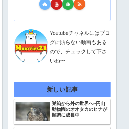
Youtubeチャネルにはブロ
グに貼らない動画もある
ので、チェックして下さ
いね〜
新しい記事
巣箱から外の世界へ~円山
動物園のオオタカのヒナが
順調に成長中