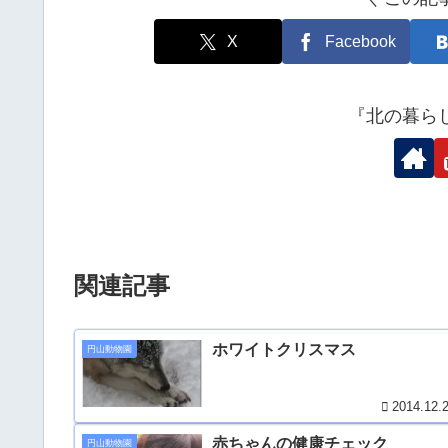
X
Facebook
『北の暮ら
関連記事
ホワイトクリスマス
円山動物園
2014.12.
赤ちゃんの健康チェック
円山動物園