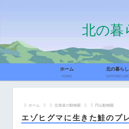
北の暮
ホーム
北の暮らし
HOME
SAPPORO LIFE
ホーム
北海道の動物園
円山動物園
エゾヒグマに生きた鮭のプ