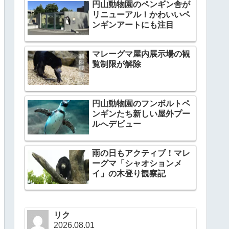
円山動物園のペンギン舎が
リニューアル！かわいいペ
ンギンアートにも注目
マレーグマ屋内展示場の観
覧制限が解除
円山動物園のフンボルトペ
ンギンたち新しい屋外プー
ルへデビュー
雨の日もアクティブ！マレ
ーグマ「シャオションメ
イ」の木登り観察記
リク
2026.08.01