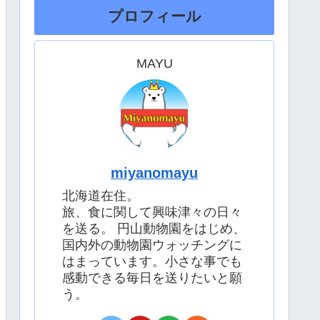
プロフィール
MAYU
miyanomayu
北海道在住。
旅、食に関して興味津々の日々
を送る。 円山動物園をはじめ、
国内外の動物園ウォッチングに
はまっています。小さな事でも
感動できる毎日を送りたいと願
う。