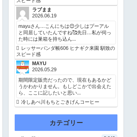
スピード感
ラブまま
2026.06.19
mayuさん…こんにちは😊少しはプーアル
と同居していたんですね🥰先日…私が伺っ
た時には巣箱を持ち込ん...
レッサーパンダ帳606 ヒナギク来園 馴致の
スピード感
MAYU
2026.05.29
期間限定販売だったので、現在もあるかど
うかわかりません。もしどこかで出会えた
ら、ここに記したいと思い...
冷しあべ川もちとごきげんコーヒー
カテゴリー