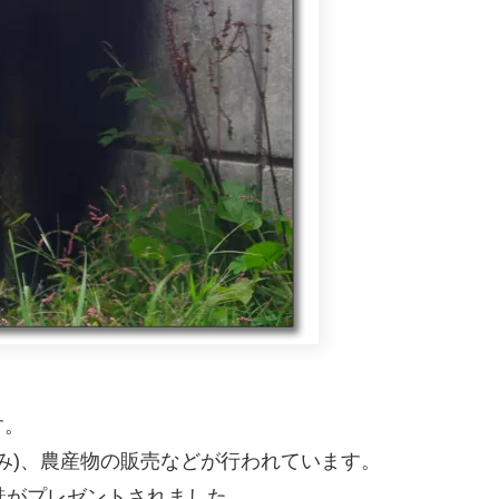
す。
のみ)、農産物の販売などが行われています。
鮭がプレゼントされました。