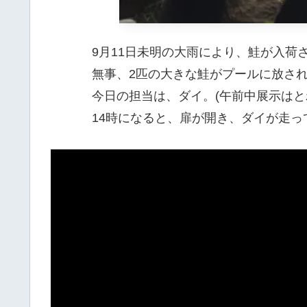
9月11日未明の大雨により、鮭が入荷
無事、2匹の大きな鮭がプールに放さ
今日の担当は、ダイ。(午前中展示はと
14時になると、扉が開き、ダイが走っ