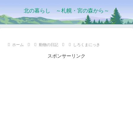
北の暮らし ～札幌・宮の森から～
ホーム
動物の日記
しろくまにっき
スポンサーリンク