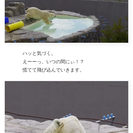
ハッと気づく。
えーーっ、いつの間にぃ！？
慌てて飛び込んでいきます。