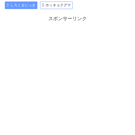
しろくまにっき
ホッキョクグマ
スポンサーリンク