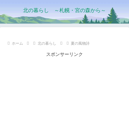
北の暮らし ～札幌・宮の森から～
ホーム
北の暮らし
夏の風物詩
スポンサーリンク