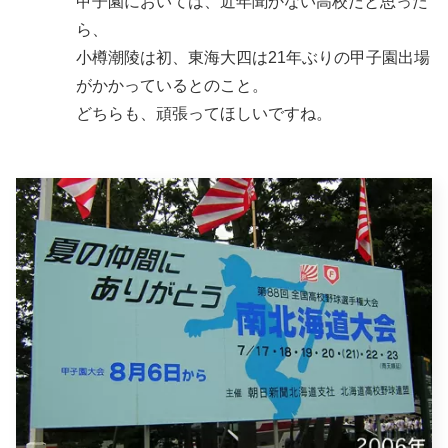
甲子園においては、近年聞かない高校だと思った
ら、
小樽潮陵は初、東海大四は21年ぶりの甲子園出場
がかかっているとのこと。
どちらも、頑張ってほしいですね。