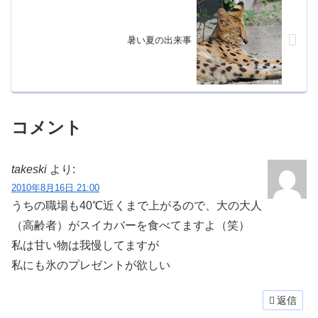
暑い夏の出来事
コメント
takeski
より:
2010年8月16日 21:00
うちの職場も40℃近くまで上がるので、大の大人
（高齢者）がスイカバーを食べてますよ（笑）
私は甘い物は我慢してますが
私にも氷のプレゼントが欲しい
返信