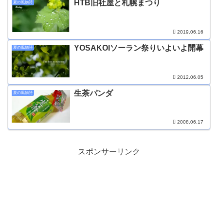
HTB旧社屋と札幌まつり
夏の風物詩
2019.06.16
YOSAKOIソーラン祭りいよいよ開幕
夏の風物詩
2012.06.05
生茶パンダ
夏の風物詩
2008.06.17
スポンサーリンク