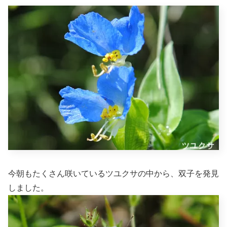
今朝もたくさん咲いているツユクサの中から、双子を発見
しました。