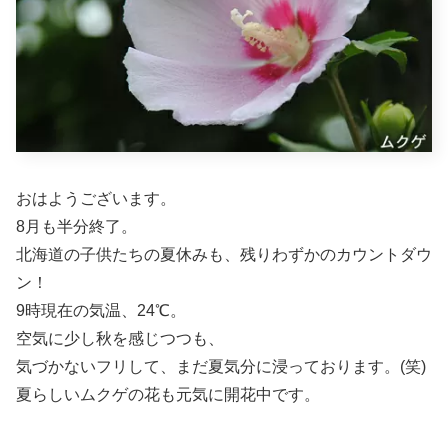
おはようございます。
8月も半分終了。
北海道の子供たちの夏休みも、残りわずかのカウントダウ
ン！
9時現在の気温、24℃。
空気に少し秋を感じつつも、
気づかないフリして、まだ夏気分に浸っております。(笑)
夏らしいムクゲの花も元気に開花中です。