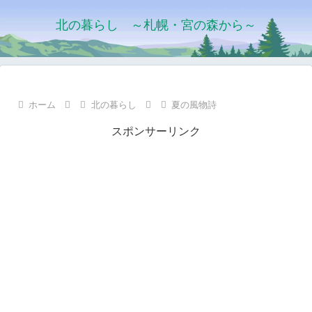
北の暮らし ～札幌・宮の森から～
ホーム
北の暮らし
夏の風物詩
スポンサーリンク