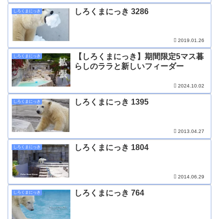
しろくまにっき 3286
しろくまにっき
2019.01.26
【しろくまにっき】期間限定5マス暮
しろくまにっき
らしのララと新しいフィーダー
2024.10.02
しろくまにっき 1395
しろくまにっき
2013.04.27
しろくまにっき 1804
しろくまにっき
2014.06.29
しろくまにっき 764
しろくまにっき