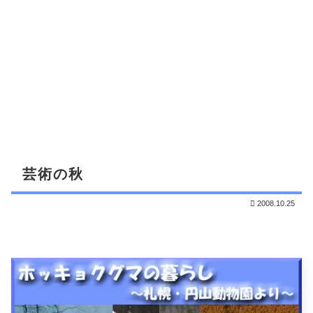
芸術の秋
2008.10.25