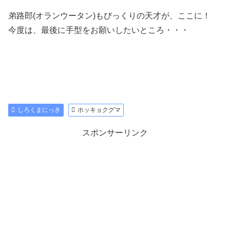
弟路郎(オランウータン)もびっくりの天才が、ここに！
今度は、最後に手型をお願いしたいところ・・・
しろくまにっき
ホッキョクグマ
スポンサーリンク