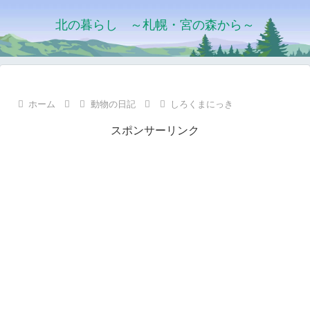
北の暮らし ～札幌・宮の森から～
ホーム
動物の日記
しろくまにっき
スポンサーリンク