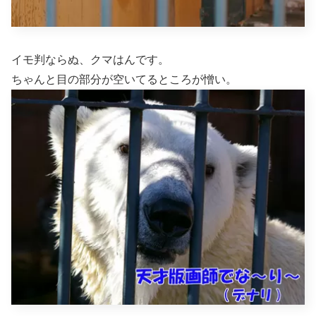
イモ判ならぬ、クマはんです。
ちゃんと目の部分が空いてるところが憎い。