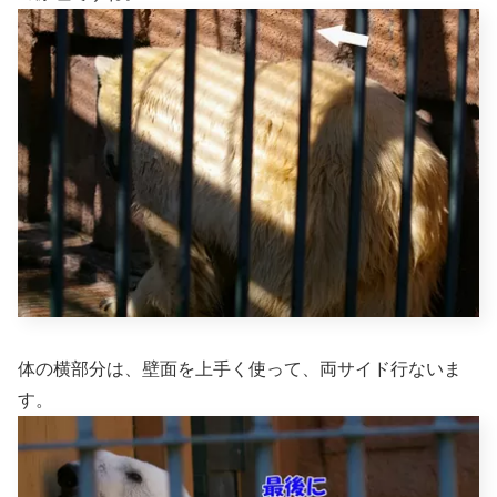
体の横部分は、壁面を上手く使って、両サイド行ないま
す。