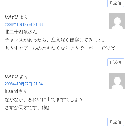
返信
MAYU
より:
2008年10月27日 21:33
北二十四条さん
チャンスがあったら、注意深く観察してみます。
もうすぐプールの水もなくなりそうですが・・(^▽^;)
返信
MAYU
より:
2008年10月27日 21:34
hisamiさん
なかなか、きれいに出てますでしょ？
さすが天才です。(笑)
返信