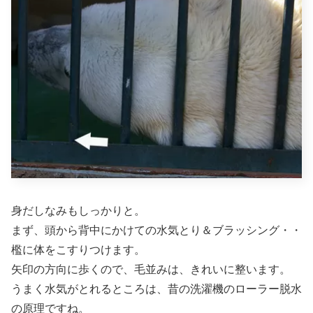
身だしなみもしっかりと。
まず、頭から背中にかけての水気とり＆ブラッシング・・
檻に体をこすりつけます。
矢印の方向に歩くので、毛並みは、きれいに整います。
うまく水気がとれるところは、昔の洗濯機のローラー脱水
の原理ですね。