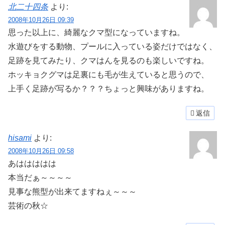
北二十四条
より:
2008年10月26日 09:39
思った以上に、綺麗なクマ型になっていますね。
水遊びをする動物、プールに入っている姿だけではなく、
足跡を見てみたり、クマはんを見るのも楽しいですね。
ホッキョクグマは足裏にも毛が生えていると思うので、
上手く足跡が写るか？？？ちょっと興味がありますね。
返信
hisami
より:
2008年10月26日 09:58
あははははは
本当だぁ～～～～
見事な熊型が出来てますねぇ～～～
芸術の秋☆