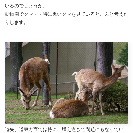
いるのでしょうか。
動物園でクマ・・特に黒いクマを見ていると、ふと考えた
りします。
道央、道東方面では特に、増え過ぎて問題にもなってい