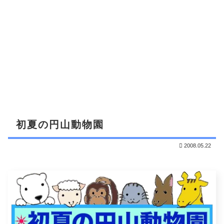
初夏の円山動物園
2008.05.22