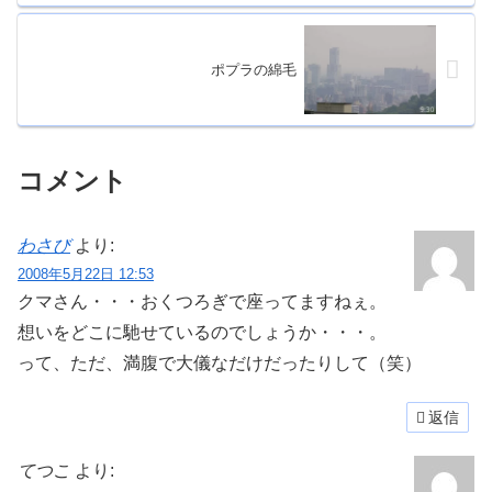
ポプラの綿毛
コメント
わさび
より:
2008年5月22日 12:53
クマさん・・・おくつろぎで座ってますねぇ。
想いをどこに馳せているのでしょうか・・・。
って、ただ、満腹で大儀なだけだったりして（笑）
返信
てつこ
より: