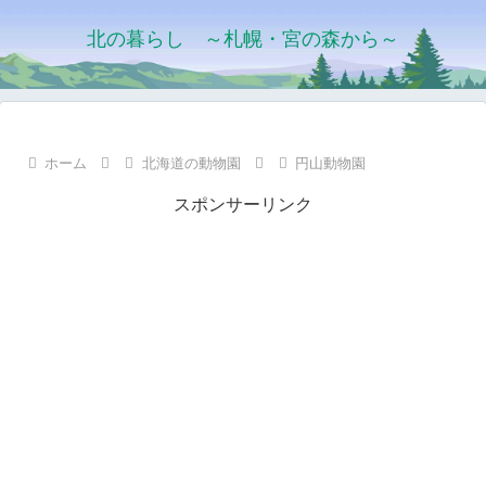
北の暮らし ～札幌・宮の森から～
ホーム
北海道の動物園
円山動物園
スポンサーリンク