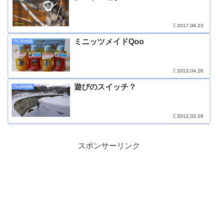
2017.08.23
ミニッツメイドQoo
円山動物園
2013.04.26
遊びのスイッチ？
円山動物園
2012.02.29
スポンサーリンク