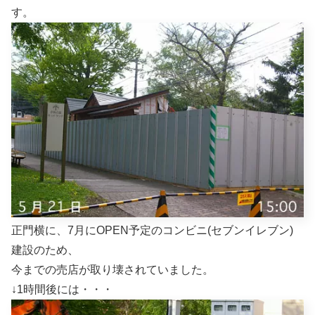
す。
正門横に、7月にOPEN予定のコンビニ(セブンイレブン)
建設のため、
今までの売店が取り壊されていました。
↓1時間後には・・・