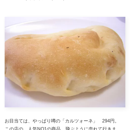
お目当ては、やっぱり噂の「カルツォーネ」 294円。
この店の、人気NO1の商品。飛ぶように売れて行きま