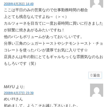
2008年4月26日 14:49
ここは平日のみの営業なので仕事勤務時間の都合
上とても残念なんですよね～（＞＜）
カルツォーネを目当てに一度お昼時間に買いに行きました
が頻繁に焼きあがるみたいですね！
他のパンもボリュームがあっておいしいです。
分厚い三角のシュガートーストやシナモントースト・チョ
コレートを使ったパンが濃厚でお気に入りです☆
店員さんは年の割にとてもギャルちっくな雰囲気なのもお
もしろいです（笑）
返信
MAYU
より:
2008年4月27日 23:39
めいﾏﾏさん
初めまして。ようこそお越し下さいました。