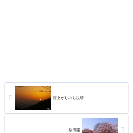
雨上がりのち快晴
桜満開