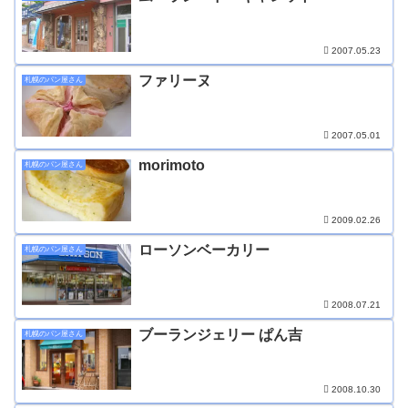
2007.05.23
ファリーヌ
札幌のパン屋さん
2007.05.01
morimoto
札幌のパン屋さん
2009.02.26
ローソンベーカリー
札幌のパン屋さん
2008.07.21
ブーランジェリー ぱん吉
札幌のパン屋さん
2008.10.30