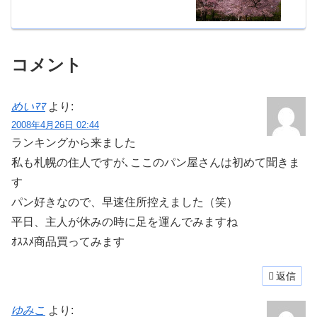
コメント
めいﾏﾏ
より:
2008年4月26日 02:44
ランキングから来ました
私も札幌の住人ですが､ここのパン屋さんは初めて聞きま
す
パン好きなので、早速住所控えました（笑）
平日、主人が休みの時に足を運んでみますね
ｵｽｽﾒ商品買ってみます
返信
ゆみこ
より: