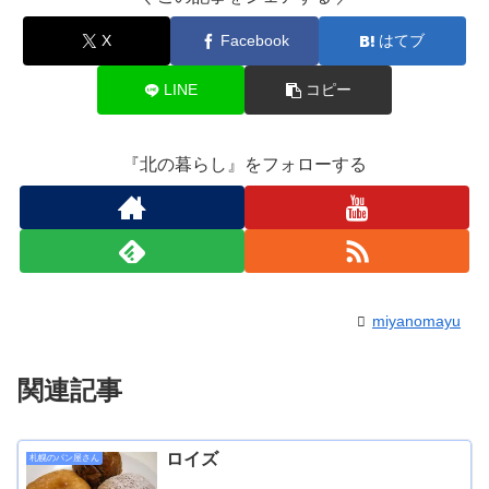
X
Facebook
はてブ
LINE
コピー
『北の暮らし』をフォローする
miyanomayu
関連記事
ロイズ
札幌のパン屋さん