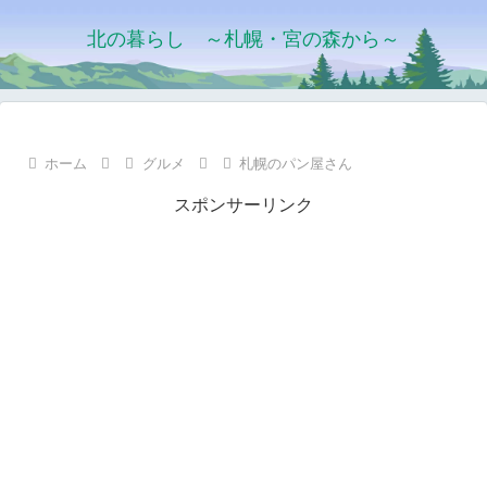
北の暮らし ～札幌・宮の森から～
ホーム
グルメ
札幌のパン屋さん
スポンサーリンク