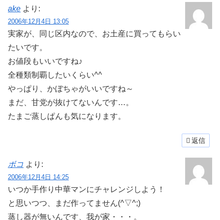
ake
より:
2006年12月4日 13:05
実家が、同じ区内なので、お土産に買ってもらい
たいです。
お値段もいいですね♪
全種類制覇したいくらい^^
やっぱり、かぼちゃがいいですね～
まだ、甘党が抜けてないんです…。
たまご蒸しぱんも気になります。
返信
ボコ
より:
2006年12月4日 14:25
いつか手作り中華マンにチャレンジしよう！
と思いつつ、まだ作ってません(^▽^;)
蒸し器が無いんです、我が家・・・。