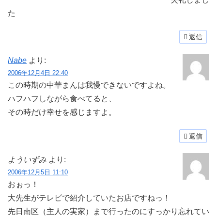
た
返信
Nabe
より:
2006年12月4日 22:40
この時期の中華まんは我慢できないですよね。
ハフハフしながら食べてると、
その時だけ幸せを感じますよ。
返信
よういずみ
より:
2006年12月5日 11:10
おぉっ！
大先生がテレビで紹介していたお店ですねっ！
先日南区（主人の実家）まで行ったのにすっかり忘れてい