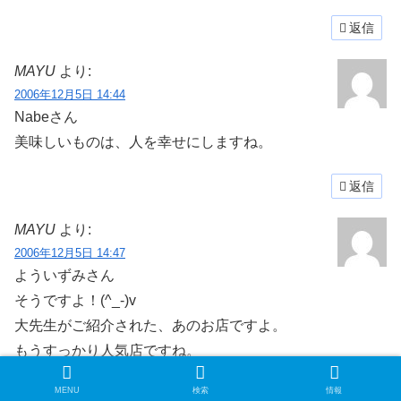
返信
MAYU
より:
2006年12月5日 14:44
Nabeさん
美味しいものは、人を幸せにしますね。
返信
MAYU
より:
2006年12月5日 14:47
よういずみさん
そうですよ！(^_-)v
大先生がご紹介された、あのお店ですよ。
もうすっかり人気店ですね。
私はその前に、北海道の情報番組で知りました。
MENU
検索
情報
今度は是非、お試し下さいね。