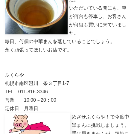
いただいている間にも、車
が何台も停車し、お客さん
が何組も買いに来ていまし
た。
毎日、何個の中華まんを蒸していることでしょう。
永く頑張ってほしいお店です。
ふくらや
札幌市南区澄川二条３丁目1-7
TEL 011-816-3346
営業 10:00～20：00
定休日 月曜日
めざせふくらや！で今度中
崋まんに挑戦しましょう。
手は届きませんが、気持ち