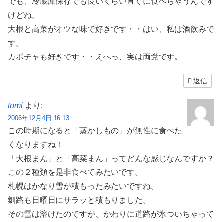
でも、冷蔵庫保存でも良いくらい直ぐに食べちゃうんです
けどね。
大根と高菜がオツな味で好きです・・はい、私は酒飲みで
す。
カボチャも好きです・・えへっ、実は両党です。
返信
tomi
より:
2006年12月4日 16:13
この時期になると「蒸かしもの」が無性に食べた
くなりますね！
「大根まん」と「高菜まん」ってどんな感じなんですか？
この２種類を是非食べてみたいです。
札幌はかなり雪が積もったみたいですね。
釧路も日曜日にサラッと積もりました。
その雪は溶けたのですが、かわりに道路が氷ついちゃって