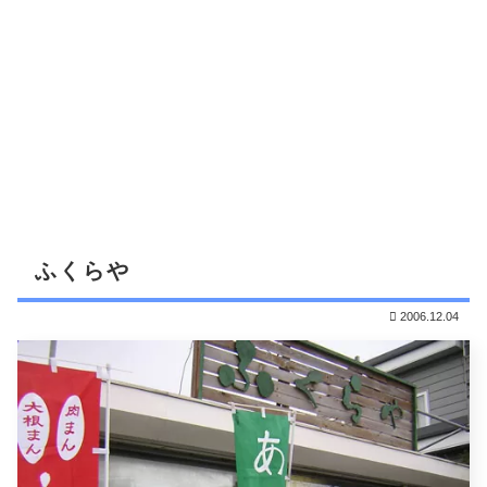
ふくらや
2006.12.04