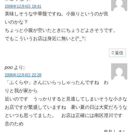
2006年12月4日 19:41
美味しそうな中華饅ですね。小振りというのが良
いのかな？
ちょっと小腹が空いたときにちょうどよさそうです。
でもこういうお店は身近に無いと(^_^;
返信
poo
より:
2006年12月4日 22:28
「ふくらや」さんにいらっしゃったんですね わ
りと我が家から
近いのです うっかりすると見逃してしまいそうな小さな
お店ですが繁盛していますね 暑い夏の日は大変だろうな
といつも思ってました。 お店は正確には南区澄川です
念のため
失礼しまし