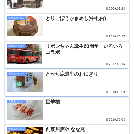
2009.01.28
とりごぼうかまめし(中札内)
北海道のグルメ
2010.03.17
リボンちゃん誕生60周年 いろいろ
北海道のグルメ
コラボ
2017.05.16
とかち鹿追牛のおにぎり
北海道のグルメ
2010.05.29
星華楼
北海道のグルメ
2010.02.03
創菜居酒や なな尾
北海道のグルメ