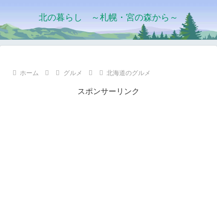
北の暮らし ～札幌・宮の森から～
ホーム
グルメ
北海道のグルメ
スポンサーリンク