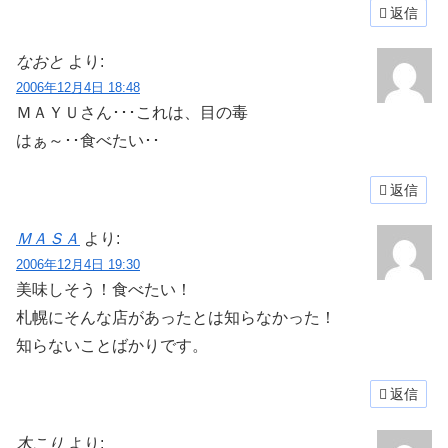
返信
なおと
より:
2006年12月4日 18:48
ＭＡＹＵさん･･･これは、目の毒
はぁ～･･食べたい･･
返信
ＭＡＳＡ
より:
2006年12月4日 19:30
美味しそう！食べたい！
札幌にそんな店があったとは知らなかった！
知らないことばかりです。
返信
木こり
より: