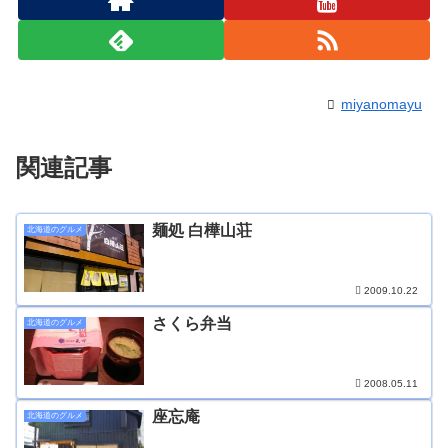
miyanomayu
関連記事
麺処 白樺山荘
北海道のグルメ
2009.10.22
さくら弁当
北海道のグルメ
2008.05.11
座忘庵
北海道のグルメ