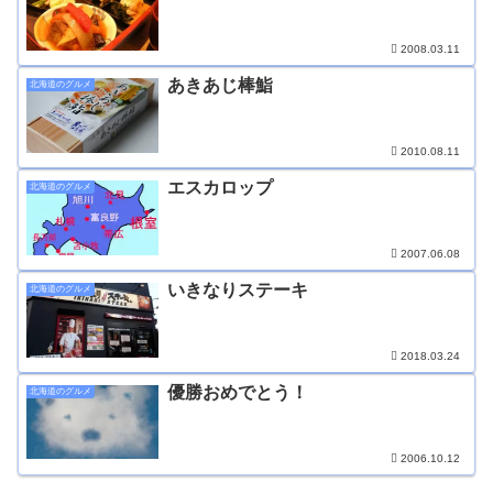
2008.03.11
あきあじ棒鮨
北海道のグルメ
2010.08.11
エスカロップ
北海道のグルメ
2007.06.08
いきなりステーキ
北海道のグルメ
2018.03.24
優勝おめでとう！
北海道のグルメ
2006.10.12