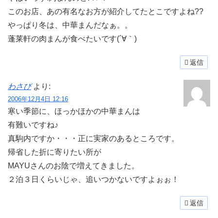
このお店、あの有名なお方が紹介してたとこですよね??
やっぱり冬は、中華まんだなぁ。。
蓬莱軒の肉まんが食べたいです(´∀｀)
返信
わさび
より:
2006年12月4日 12:16
寒い季節に、ほっかほかの中華まんは
有難いですね♪
真駒内ですか・・・正に実家のあるところです。
帰省した折に寄りたい所が
MAYUさんのお陰で増えてきました。
２泊３日くらいじゃ、追いつかないですよぉぉ！
返信