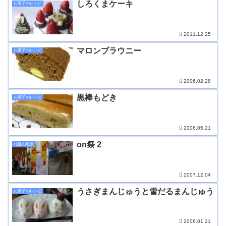
しろくまケーキ
お菓子のレシピ
2011.12.25
マロンブラウニー
お菓子のレシピ
2006.02.28
黒棒もどき
お菓子のレシピ
2006.05.21
on祭 2
札幌の風景
2007.12.04
うさぎまんじゅうと雪だるまんじゅう
お菓子のレシピ
2006.01.21