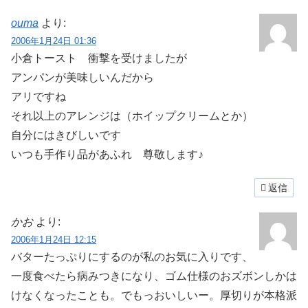
ouma
より:
2006年1月24日 01:36
小倉トースト 衝撃を受けましたが
アンパンが美味しいんだから
アリですね
それ以上のアレンジは（ホイップクリームとか）
自分にはきびしいです
いつも手作り品があふれ 尊敬します♪
返信
かお
より:
2006年1月24日 12:15
バターたっぷりにするのが私のお気に入りです、
一度食べたら病みつきになり、ゴム仕様のおズボンしかは
けなくなったことも。でもっおいしいー。厚切りが本格派