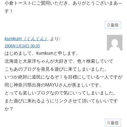
小倉トーストにご賛同いただき、ありがとうございまあ～
す！
返信
kumkum（くんくん）
より:
2006年1月24日 00:03
はじめまして、kumkumと申します。
北海道と大泉洋ちゃんが大好きで、色々検索していて
こちあのブログを発見＆遊びに来てしまいました。
いつか絶対に道民になるぞ！を目標にしている一人ですが
同じ神奈川県出身のMAYUさんが羨ましいです。
とっても楽しいブログなので気にいってしまいました。
また遊びに来れるようにリンクさせて頂いてもいいです
か？
返信