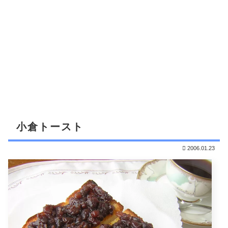
小倉トースト
2006.01.23