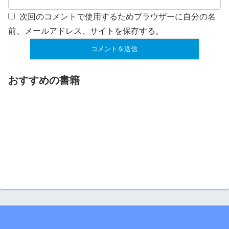
次回のコメントで使用するためブラウザーに自分の名
前、メールアドレス、サイトを保存する。
おすすめの書籍