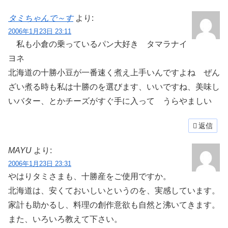
タミちゃんで～す
より:
2006年1月23日 23:11
私も小倉の乗っているパン大好き
タマラナイ
ヨネ
北海道の十勝小豆が一番速く煮え上手いんですよね
ぜん
ざい煮る時も私は十勝のを選びます、いいですね、美味し
いバター、とかチーズがすぐ手に入って
うらやましい
返信
MAYU
より:
2006年1月23日 23:31
やはりタミさまも、十勝産をご使用ですか。
北海道は、安くておいしいというのを、実感しています。
家計も助かるし、料理の創作意欲も自然と沸いてきます。
また、いろいろ教えて下さい。