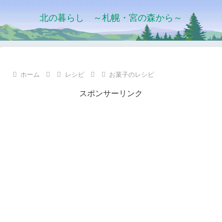
北の暮らし ～札幌・宮の森から～
ホーム
レシピ
お菓子のレシピ
スポンサーリンク