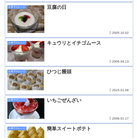
豆腐の日
お菓子のレシピ
2005.10.02
キュウリとイチゴムース
お菓子のレシピ
2006.04.13
ひつじ饅頭
お菓子のレシピ
2015.01.08
いちごぜんざい
お菓子のレシピ
2009.01.17
簡単スイートポテト
お菓子のレシピ