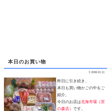
本日のお買い物
2006.01.11
昨日に引き続き、
本日も買い物かごの中をご
紹介。
今日のお店は
北海市場（宮
の森店）
です。