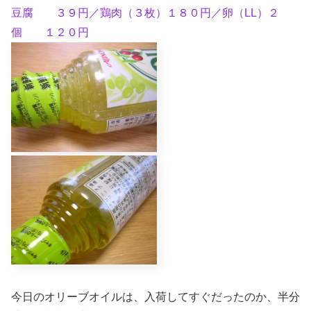
豆腐 ３９円／鶏肉（３枚）１８０円／卵（LL）２
個 １２０円
今日のオリーブオイルは、入荷してすぐだったのか、半分