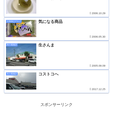
2006.10.29
気になる商品
北海道のグルメ
2006.05.30
生さんま
秋の風物詩
2005.09.09
コストコへ
冬の風物詩
2017.12.25
スポンサーリンク