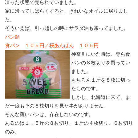
凍った状態で売られていました。
家に帰ってしばらくすると、きれいなオイルに戻りまし
た。
そういえば、引っ越しの時にサラダ油も凍ってました。
パン類
食パン １０５円／桜あんぱん １０５円
神奈川にいた時は、専ら食
パンの８枚切りを買ってい
ました。
もちろん１斤を８枚に切っ
たものです。
しかし、北海道に来て、ま
だ一度もその８枚切りを見た事がありません。
そんな薄いパンは、存在しないのです。
あるのは１．５斤の８枚切り、１斤の４枚切り、６枚切り
のみ。