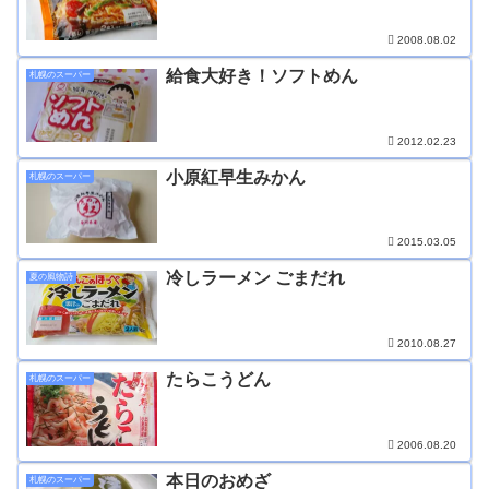
2008.08.02
給食大好き！ソフトめん
札幌のスーパー
2012.02.23
小原紅早生みかん
札幌のスーパー
2015.03.05
冷しラーメン ごまだれ
夏の風物詩
2010.08.27
たらこうどん
札幌のスーパー
2006.08.20
本日のおめざ
札幌のスーパー