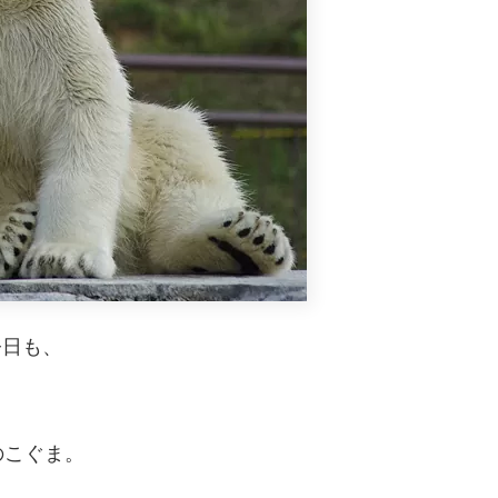
今日も、
のこぐま。