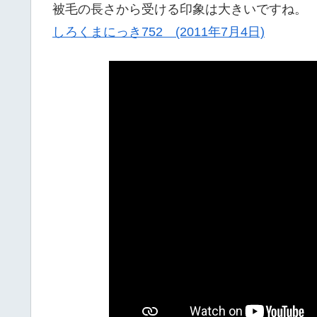
被毛の長さから受ける印象は大きいですね。
しろくまにっき752 (2011年7月4日)