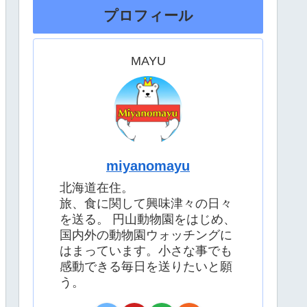
プロフィール
MAYU
miyanomayu
北海道在住。
旅、食に関して興味津々の日々
を送る。 円山動物園をはじめ、
国内外の動物園ウォッチングに
はまっています。小さな事でも
感動できる毎日を送りたいと願
う。