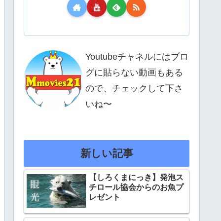
Youtubeチャネルにはブロ
グに貼らない動画もある
ので、チェックして下さ
いね〜
新しい記事
【しろくまにっき】発泡ス
チロール協会からのお魚プ
レゼント