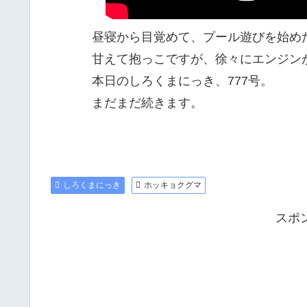
昼寝から目覚めて、プール遊びを始め
甘えて抱っこですが、徐々にエンジンが
本日のしろくまにっき、777号。
まだまだ続きます。
しろくまにっき
ホッキョクグマ
スポ