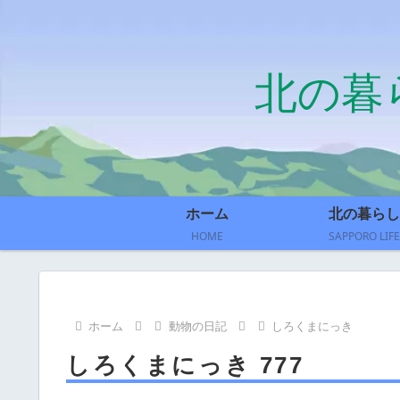
北の暮
ホーム
北の暮らし
HOME
SAPPORO LIFE
ホーム
動物の日記
しろくまにっき
しろくまにっき 777