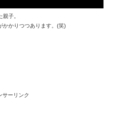
た親子。
かかりつつあります。(笑)
ンサーリンク