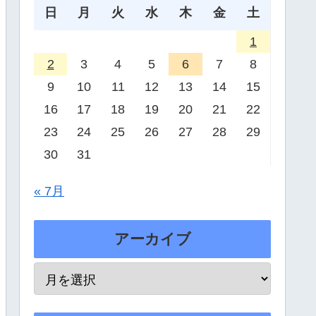
日
月
火
水
木
金
土
1
2
3
4
5
6
7
8
9
10
11
12
13
14
15
16
17
18
19
20
21
22
23
24
25
26
27
28
29
30
31
« 7月
アーカイブ