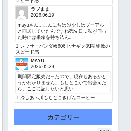
スピード感
ラブまま
2026.06.19
mayuさん…こんにちは😊少しはプーアル
と同居していたんですね🥰先日…私が伺っ
た時には巣箱を持ち込ん...
レッサーパンダ帳606 ヒナギク来園 馴致の
スピード感
MAYU
2026.05.29
期間限定販売だったので、現在もあるかど
うかわかりません。もしどこかで出会えた
ら、ここに記したいと思い...
冷しあべ川もちとごきげんコーヒー
カテゴリー