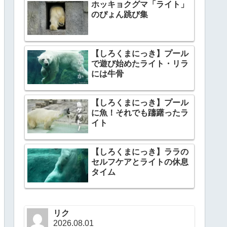
ホッキョクグマ「ライト」
のぴょん跳び集
【しろくまにっき】プール
で遊び始めたライト・リラ
には牛骨
【しろくまにっき】プール
に魚！それでも躊躇ったラ
イト
【しろくまにっき】ララの
セルフケアとライトの休息
タイム
リク
2026.08.01