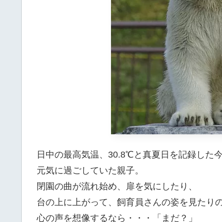
日中の最高気温、30.8℃と真夏日を記録した
元気に過ごしていた親子。
閉園の曲が流れ始め、扉を気にしたり、
台の上に上がって、飼育員さんの姿を見たり
心の声を想像するなら・・・「まだ？」