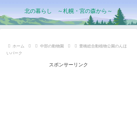
北の暮らし ～札幌・宮の森から～
ホーム
中部の動物園
豊橋総合動植物公園のんほ
いパーク
スポンサーリンク