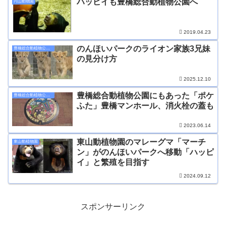
ハッピイも豊橋総合動植物公園へ
円山動物園
2019.04.23
のんほいパークのライオン家族3兄妹
豊橋総合動植物公園のんほいパーク
の見分け方
2025.12.10
豊橋総合動植物公園にもあった「ポケ
豊橋総合動植物公園のんほいパーク
ふた」豊橋マンホール、消火栓の蓋も
2023.06.14
東山動植物園のマレーグマ「マーチ
東山動植物園
ン」がのんほいパークへ移動「ハッピ
イ」と繁殖を目指す
2024.09.12
スポンサーリンク