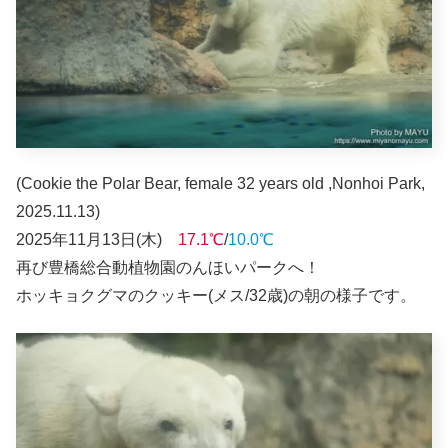
(C
ookie the Polar Bear, female 32 years old ,Nonhoi Park,
2025.11.13)
2025年11月13日(木)
17.1℃
/
10.0℃
再び豊橋総合動植物園のんほいパークへ！
ホッキョクグマのクッキー(メス/32歳)の朝の様子です。