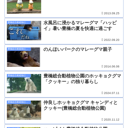
2013.09.25
水風呂に浸かるマレーグマ「ハッピ
豊橋総合動植物公園のんほいパーク
イ」暑い豊橋の夏を快適に過ごす
2022.09.20
のんほいパークのマレーグマ親子
豊橋総合動植物公園のんほいパーク
2014.06.06
豊橋総合動植物公園のホッキョクグマ
豊橋総合動植物公園のんほいパーク
「クッキー」の独り暮らし
2024.07.11
仲良しホッキョクグマ キャンディと
豊橋総合動植物公園のんほいパーク
クッキー(豊橋総合動植物公園)
2020.11.12