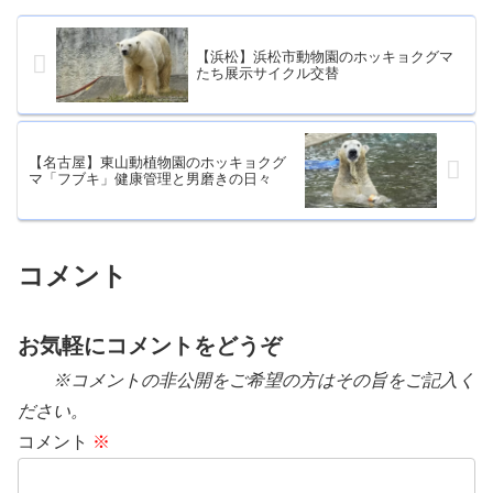
【浜松】浜松市動物園のホッキョクグマ
たち展示サイクル交替
【名古屋】東山動植物園のホッキョクグ
マ「フブキ」健康管理と男磨きの日々
コメント
お気軽にコメントをどうぞ
※コメントの非公開をご希望の方はその旨をご記入く
ださい。
コメント
※