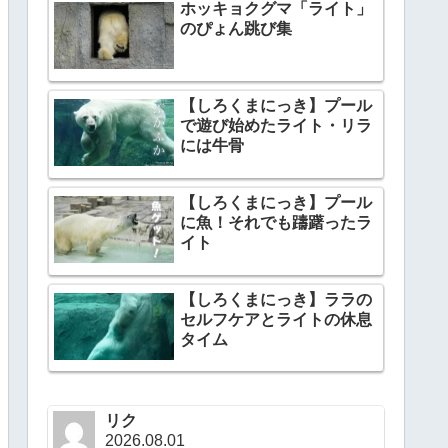
ホッキョクグマ「ライト」
のぴょん跳び集
【しろくまにっき】プール
で遊び始めたライト・リラ
には牛骨
【しろくまにっき】プール
に魚！それでも躊躇ったラ
イト
【しろくまにっき】ララの
セルフケアとライトの休息
タイム
リク
2026.08.01