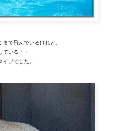
くまで飛んでいるけれど、
している・・
ダイブでした。