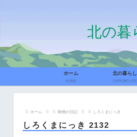
北の暮
ホーム
北の暮らし
HOME
SAPPORO LIFE
ホーム
動物の日記
しろくまにっき
しろくまにっき 2132