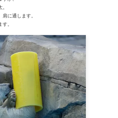
太。
、肩に通します。
ます。