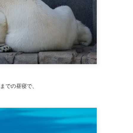
らいまでの昼寝で、