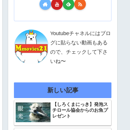
Youtubeチャネルにはブロ
グに貼らない動画もある
ので、チェックして下さ
いね〜
新しい記事
【しろくまにっき】発泡ス
チロール協会からのお魚プ
レゼント