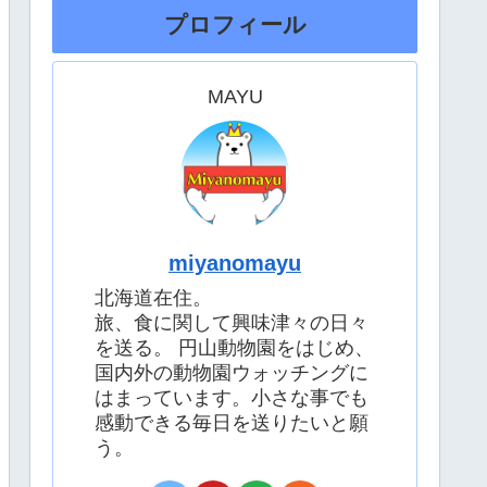
プロフィール
MAYU
miyanomayu
北海道在住。
旅、食に関して興味津々の日々
を送る。 円山動物園をはじめ、
国内外の動物園ウォッチングに
はまっています。小さな事でも
感動できる毎日を送りたいと願
う。