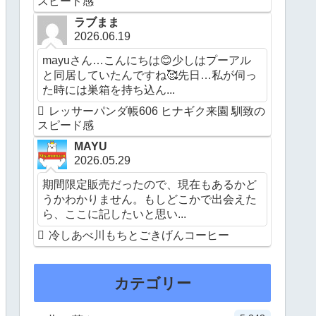
スピード感
ラブまま
2026.06.19
mayuさん…こんにちは😊少しはプーアル
と同居していたんですね🥰先日…私が伺っ
た時には巣箱を持ち込ん...
レッサーパンダ帳606 ヒナギク来園 馴致の
スピード感
MAYU
2026.05.29
期間限定販売だったので、現在もあるかど
うかわかりません。もしどこかで出会えた
ら、ここに記したいと思い...
冷しあべ川もちとごきげんコーヒー
カテゴリー