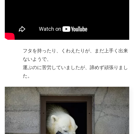
フタを持ったり、くわえたりが、まだ上手く出来
ないようで、
運ぶのに苦労していましたが、諦めず頑張りまし
た。