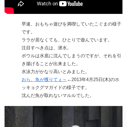
早速、おもちゃ遊びを満喫していたこぐまの様子
です。
ララが居なくても、ひとりで遊んでいます。
注目すべき点は、潜水。
ボウルは水底に沈んでしまうのですが、それを引
き揚げることが出来ました。
水泳力がかなり高いとみました。
おら、魚が獲りてぇ～
←2013年4月25日(木)のホ
ッキョクグマガイドの様子です。
沈んだ魚が取れないマルルでした。