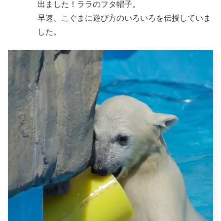
出ました！ララのフタ帽子。
早速、こぐまに遊び方のいろいろを伝授していま
した。