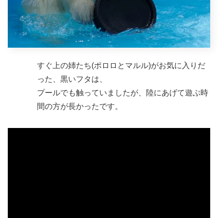
すぐ上の姉たち(ポロロとマルル)がお気に入りだ
った、黒いフタは、
プールでも触っていましたが、陸にあげて遊ぶ時
間の方が長かったです。