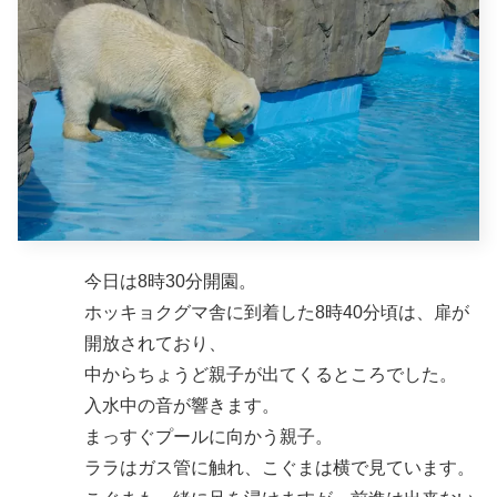
今日は8時30分開園。
ホッキョクグマ舎に到着した8時40分頃は、扉が
開放されており、
中からちょうど親子が出てくるところでした。
入水中の音が響きます。
まっすぐプールに向かう親子。
ララはガス管に触れ、こぐまは横で見ています。