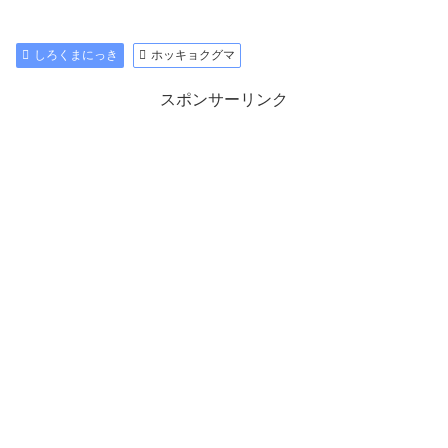
しろくまにっき
ホッキョクグマ
スポンサーリンク