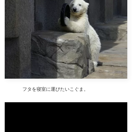
フタを寝室に運びたいこぐま。