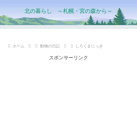
北の暮らし ～札幌・宮の森から～
ホーム
動物の日記
しろくまにっき
スポンサーリンク