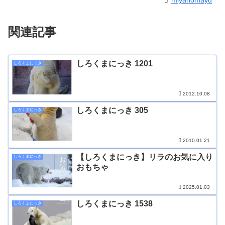
miyanomayu
関連記事
しろくまにっき 1201
しろくまにっき
2012.10.08
しろくまにっき 305
しろくまにっき
2010.01.21
【しろくまにっき】リラのお気に入り
しろくまにっき
おもちゃ
2025.01.03
しろくまにっき 1538
しろくまにっき