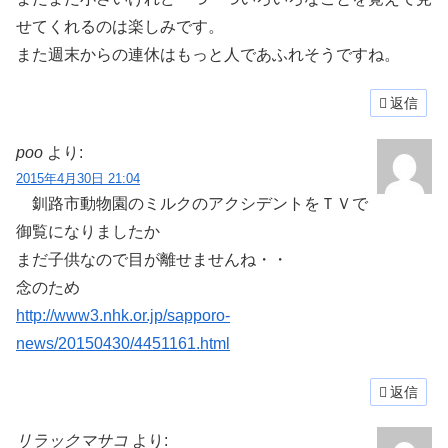
せてくれるのは楽しみです。
また週末からの連休はもっと人であふれそうですね。
返信
poo
より:
2015年4月30日 21:04
釧路市動物園のミルクのアクシデントをＴＶで
御覧になりましたか
まだ子供なので目が離せませんね・・
念のため
http://www3.nhk.or.jp/sapporo-
news/20150430/4451161.html
返信
リラックマサコ
より: