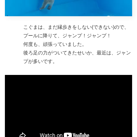
こぐまは、まだ縁歩きをしない(できない)ので、
プールに降りて、ジャンプ！ジャンプ！
何度も、頑張っていました。
後ろ足の力がついてきたせいか、最近は、ジャン
プが多いです。