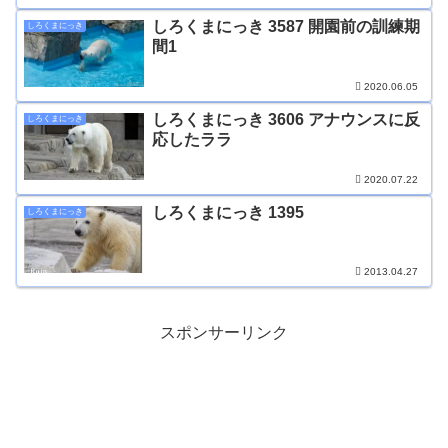
しろくまにっき 3587 開園前の訓練期
しろくまにっき
間1
2020.06.05
しろくまにっき 3606 アナウンスに反
しろくまにっき
応したララ
2020.07.22
しろくまにっき 1395
しろくまにっき
2013.04.27
スポンサーリンク