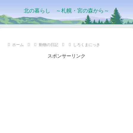
北の暮らし ～札幌・宮の森から～
ホーム
動物の日記
しろくまにっき
スポンサーリンク