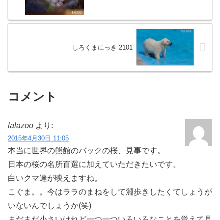
しろくまにっき 2101
コメント
lalazoo
より:
2015年4月30日 11:05
本当に世界の熊館のバックの桜、見事です。
日本の桜の名所百選に加えていただきたいです。
白いクマ達が映えますね。
こぐま。。今はララのまねをして淵歩きしたくてしょうが
いないんでしょうか(笑)
まだまだ小さいけれど一つ一ついろいろなことを覚えて見