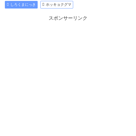
しろくまにっき
ホッキョクグマ
スポンサーリンク