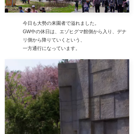
今日も大勢の来園者で溢れました。
GW中の休日は、エゾヒグマ館側から入り、デナ
リ側から降りていくという、
一方通行になっています。