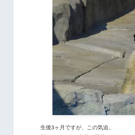
生後3ヶ月ですが、この気迫。