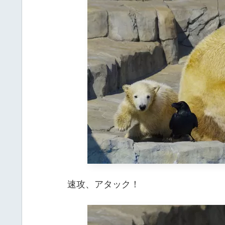
速攻、アタック！