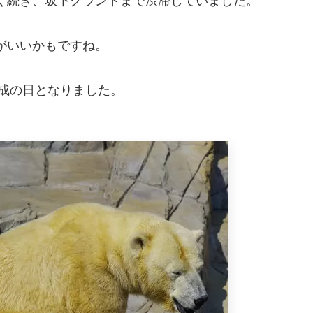
く続き、坂下グランドまで渋滞していました。
がいいかもですね。
達成の日となりました。