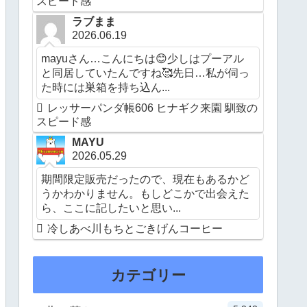
スピード感
ラブまま
2026.06.19
mayuさん…こんにちは😊少しはプーアル
と同居していたんですね🥰先日…私が伺っ
た時には巣箱を持ち込ん...
レッサーパンダ帳606 ヒナギク来園 馴致の
スピード感
MAYU
2026.05.29
期間限定販売だったので、現在もあるかど
うかわかりません。もしどこかで出会えた
ら、ここに記したいと思い...
冷しあべ川もちとごきげんコーヒー
カテゴリー