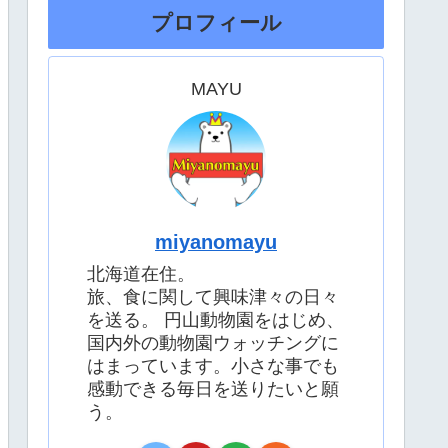
プロフィール
MAYU
miyanomayu
北海道在住。
旅、食に関して興味津々の日々
を送る。 円山動物園をはじめ、
国内外の動物園ウォッチングに
はまっています。小さな事でも
感動できる毎日を送りたいと願
う。