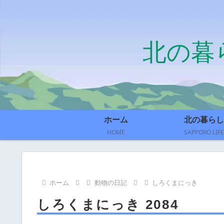
北の暮
ホーム
北の暮らし
HOME
SAPPORO LIFE
ホーム
動物の日記
しろくまにっき
しろくまにっき 2084