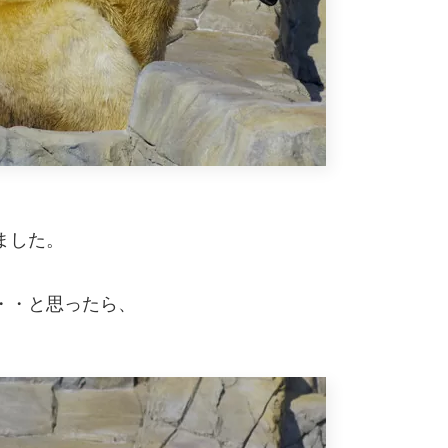
。
ました。
・・と思ったら、