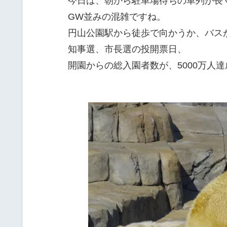
今日は、朝から駐車場待ちの車列が長
GW並みの混雑ですね。
円山公園駅から徒歩で向かうか、バス
知事選、市長選の投開票日、
開園からの総入園者数が、5000万人