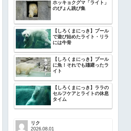
ホッキョクグマ「ライト」
のぴょん跳び集
【しろくまにっき】プール
で遊び始めたライト・リラ
には牛骨
【しろくまにっき】プール
に魚！それでも躊躇ったラ
イト
【しろくまにっき】ララの
セルフケアとライトの休息
タイム
リク
2026.08.01