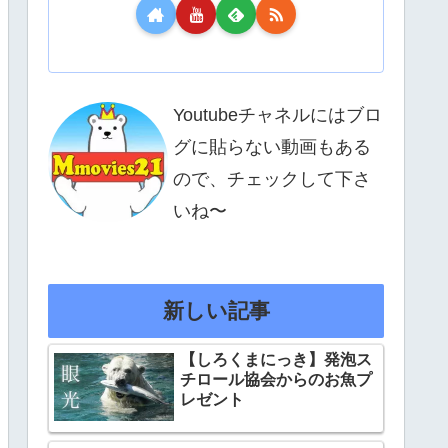
Youtubeチャネルにはブロ
グに貼らない動画もある
ので、チェックして下さ
いね〜
新しい記事
【しろくまにっき】発泡ス
チロール協会からのお魚プ
レゼント