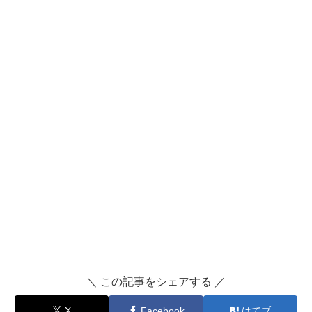
＼ この記事をシェアする ／
X
Facebook
はてブ