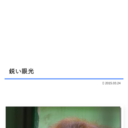
鋭い眼光
2015.03.24