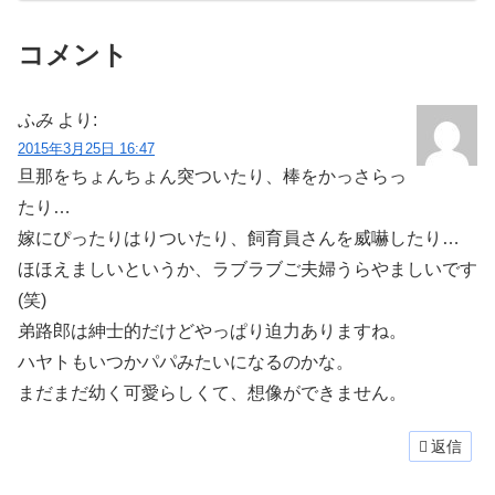
コメント
ふみ
より:
2015年3月25日 16:47
旦那をちょんちょん突ついたり、棒をかっさらっ
たり…
嫁にぴったりはりついたり、飼育員さんを威嚇したり…
ほほえましいというか、ラブラブご夫婦うらやましいです
(笑)
弟路郎は紳士的だけどやっぱり迫力ありますね。
ハヤトもいつかパパみたいになるのかな。
まだまだ幼く可愛らしくて、想像ができません。
返信