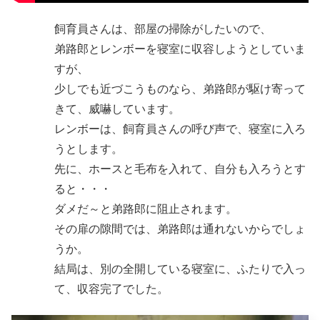
飼育員さんは、部屋の掃除がしたいので、
弟路郎とレンボーを寝室に収容しようとしていま
すが、
少しでも近づこうものなら、弟路郎が駆け寄って
きて、威嚇しています。
レンボーは、飼育員さんの呼び声で、寝室に入ろ
うとします。
先に、ホースと毛布を入れて、自分も入ろうとす
ると・・・
ダメだ～と弟路郎に阻止されます。
その扉の隙間では、弟路郎は通れないからでしょ
うか。
結局は、別の全開している寝室に、ふたりで入っ
て、収容完了でした。