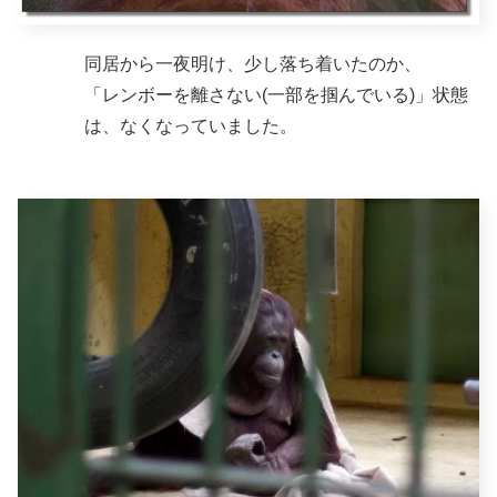
同居から一夜明け、少し落ち着いたのか、
「レンボーを離さない(一部を掴んでいる)」状態
は、なくなっていました。