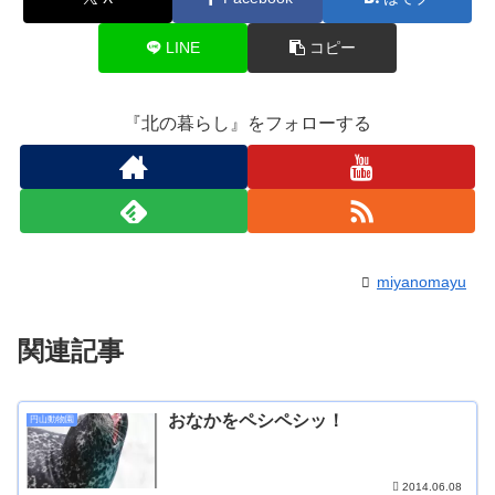
LINE
コピー
『北の暮らし』をフォローする
miyanomayu
関連記事
おなかをペシペシッ！
円山動物園
2014.06.08