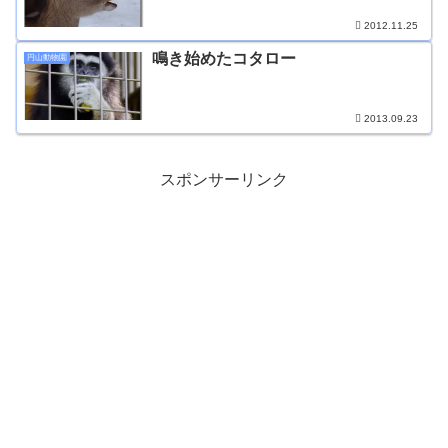
2012.11.25
鳴き始めたコタロー
円山動物園
2013.09.23
スポンサーリンク