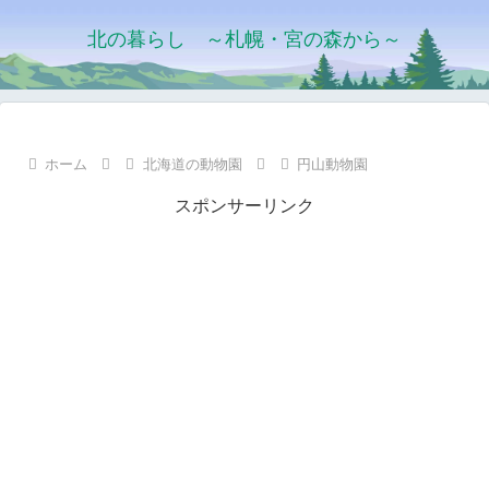
北の暮らし ～札幌・宮の森から～
ホーム
北海道の動物園
円山動物園
スポンサーリンク