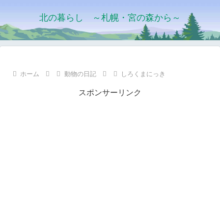
北の暮らし ～札幌・宮の森から～
ホーム
動物の日記
しろくまにっき
スポンサーリンク