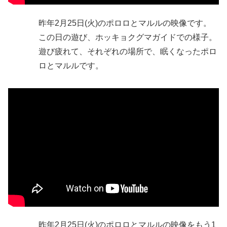
昨年2月25日(火)のポロロとマルルの映像です。
この日の遊び、ホッキョクグマガイドでの様子。
遊び疲れて、それぞれの場所で、眠くなったポロ
ロとマルルです。
昨年2月25日(火)のポロロとマルルの映像をもう1