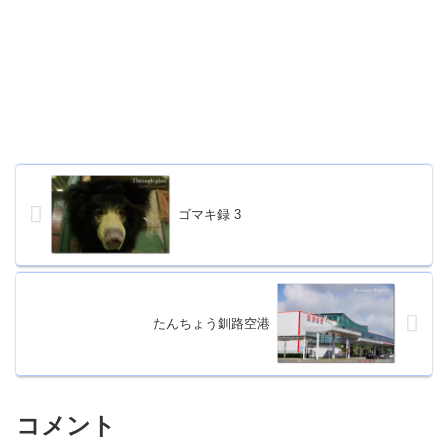
ゴマキ録 3
たんちょう釧路空港
コメント