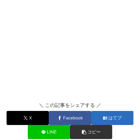
＼ この記事をシェアする ／
X
Facebook
はてブ
LINE
コピー