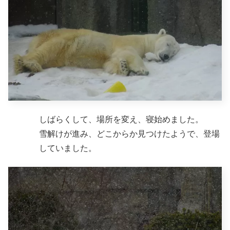
しばらくして、場所を変え、寝始めました。
雪解けが進み、どこからか見つけたようで、登場
していました。