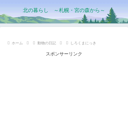
北の暮らし ～札幌・宮の森から～
ホーム
動物の日記
しろくまにっき
スポンサーリンク