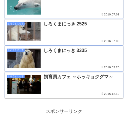
2010.07.03
しろくまにっき 2525
しろくまにっき
2016.07.30
しろくまにっき 3335
しろくまにっき
2019.03.25
飼育員カフェ ～ホッキョクグマ～
しろくまにっき
2015.12.19
スポンサーリンク