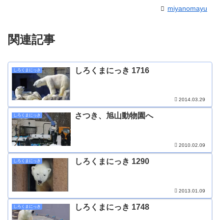
miyanomayu
関連記事
しろくまにっき 1716
しろくまにっき
2014.03.29
さつき、旭山動物園へ
しろくまにっき
2010.02.09
しろくまにっき 1290
しろくまにっき
2013.01.09
しろくまにっき 1748
しろくまにっき