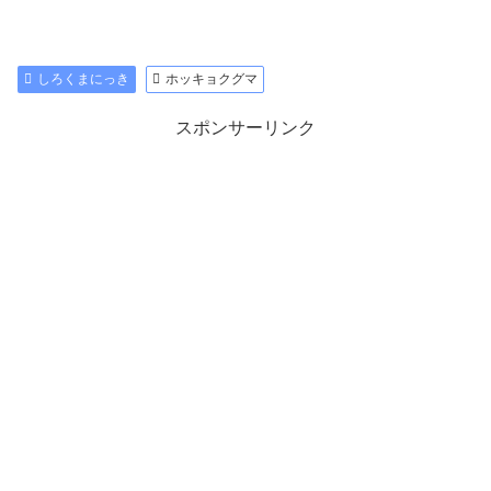
しろくまにっき
ホッキョクグマ
スポンサーリンク