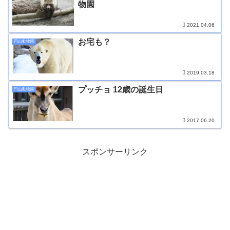
物園
2021.04.06
お宅も？
円山動物園
2019.03.18
プッチョ 12歳の誕生日
円山動物園
2017.06.20
スポンサーリンク