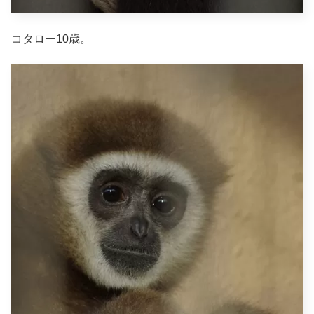
コタロー10歳。