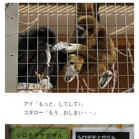
アイ「もっと、してして♪」
コタロー「もう、おしまい・・」