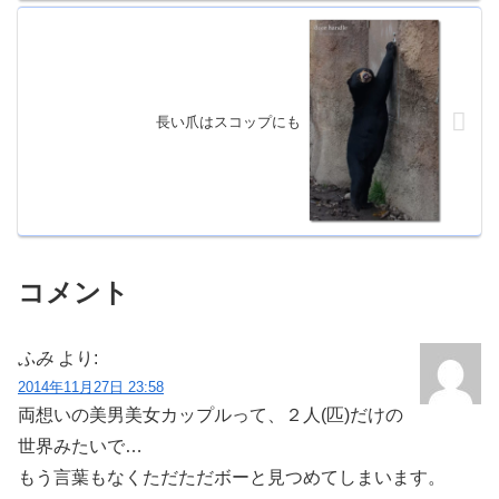
長い爪はスコップにも
コメント
ふみ
より:
2014年11月27日 23:58
両想いの美男美女カップルって、２人(匹)だけの
世界みたいで…
もう言葉もなくただただボーと見つめてしまいます。