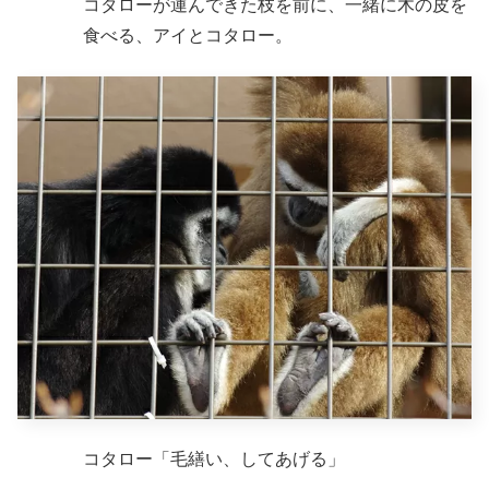
コタローが運んできた枝を前に、一緒に木の皮を
食べる、アイとコタロー。
コタロー「毛繕い、してあげる」