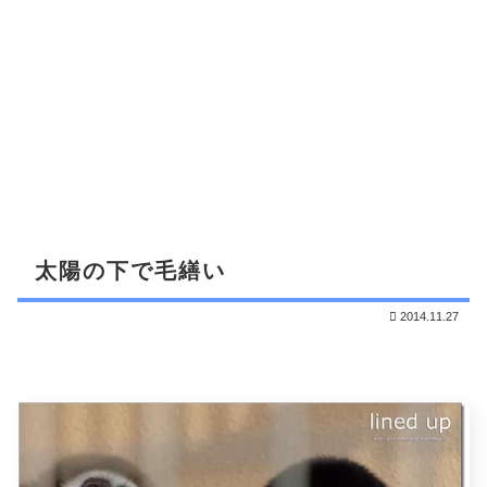
太陽の下で毛繕い
2014.11.27