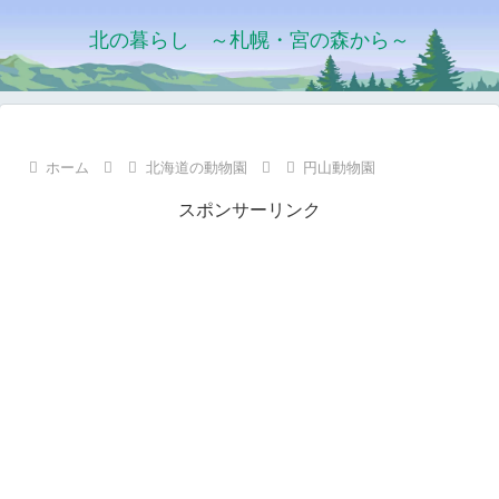
北の暮らし ～札幌・宮の森から～
ホーム
北海道の動物園
円山動物園
スポンサーリンク