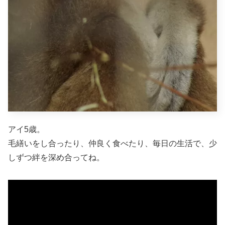
アイ5歳。
毛繕いをし合ったり、仲良く食べたり、毎日の生活で、少
しずつ絆を深め合ってね。