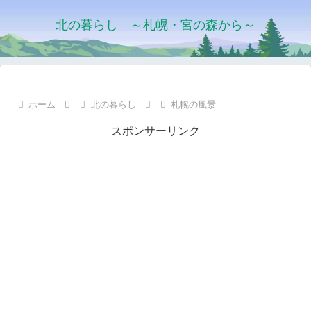
北の暮らし ～札幌・宮の森から～
ホーム
北の暮らし
札幌の風景
スポンサーリンク