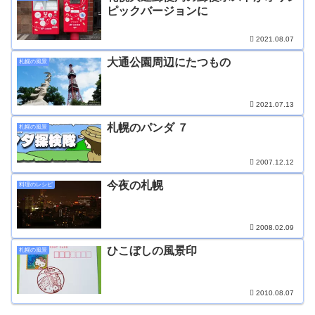
ピックバージョンに
2021.08.07
大通公園周辺にたつもの
札幌の風景
2021.07.13
札幌のパンダ ７
札幌の風景
2007.12.12
今夜の札幌
料理のレシピ
2008.02.09
ひこぼしの風景印
札幌の風景
2010.08.07