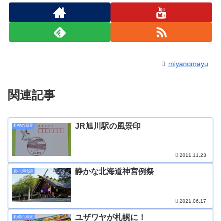
miyanomayu
関連記事
JR旭川駅の風景印
札幌の風景
2011.11.23
静かな北海道神宮例祭
夏の風物詩
2021.06.17
ユザワヤが札幌に！
札幌の風景