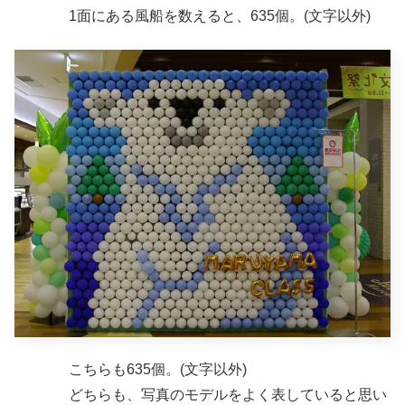
1面にある風船を数えると、635個。(文字以外)
こちらも635個。(文字以外)
どちらも、写真のモデルをよく表していると思い