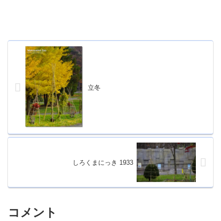
立冬
しろくまにっき 1933
コメント