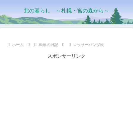
北の暮らし ～札幌・宮の森から～
ホーム
動物の日記
レッサーパンダ帳
スポンサーリンク