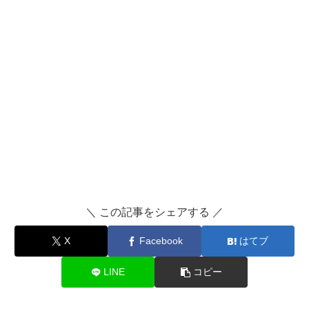
＼ この記事をシェアする ／
X
Facebook
はてブ
LINE
コピー