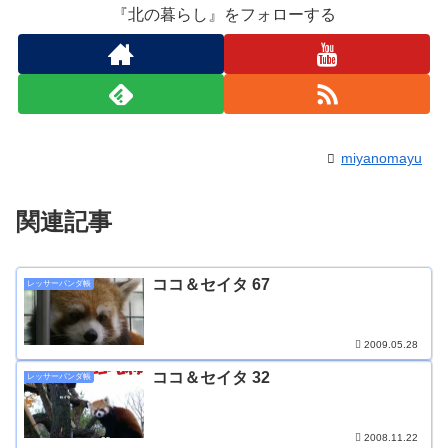
『北の暮らし』をフォローする
miyanomayu
関連記事
ココ＆セイタ 67
レッサーパンダ帳
2009.05.28
ココ＆セイタ 32
レッサーパンダ帳
2008.11.22