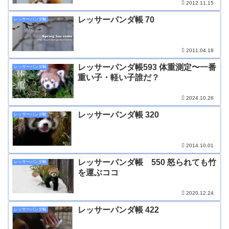
2012.11.15
レッサーパンダ帳 70
レッサーパンダ帳
2011.04.18
レッサーパンダ帳593 体重測定〜一番
レッサーパンダ帳
重い子・軽い子誰だ？
2024.10.26
レッサーパンダ帳 320
レッサーパンダ帳
2014.10.01
レッサーパンダ帳 550 怒られても竹
レッサーパンダ帳
を運ぶココ
2020.12.24
レッサーパンダ帳 422
レッサーパンダ帳