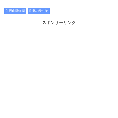
円山動物園
北の乗り物
スポンサーリンク