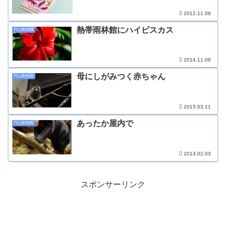
2012.11.09
熱帯雨林館にハイビスカス
円山動物園
2014.11.06
母にしがみつく赤ちゃん
円山動物園
2015.03.11
あったか屋内で
円山動物園
2013.02.03
スポンサーリンク