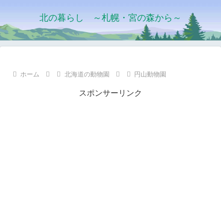
北の暮らし ～札幌・宮の森から～
ホーム
北海道の動物園
円山動物園
スポンサーリンク