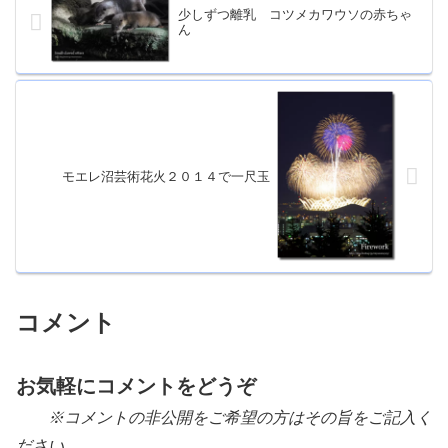
少しずつ離乳 コツメカワウソの赤ちゃ
ん
モエレ沼芸術花火２０１４で一尺玉
コメント
お気軽にコメントをどうぞ
※コメントの非公開をご希望の方はその旨をご記入く
ださい。