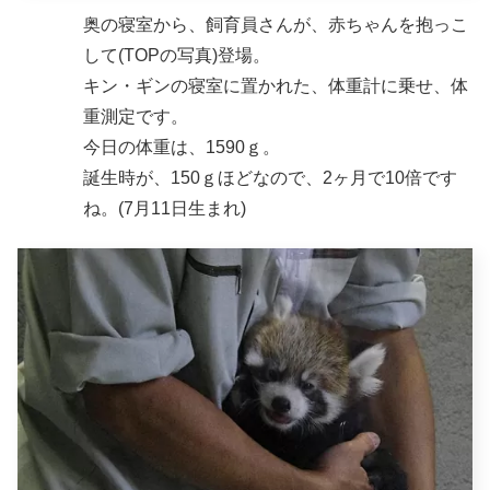
奥の寝室から、飼育員さんが、赤ちゃんを抱っこ
して(TOPの写真)登場。
キン・ギンの寝室に置かれた、体重計に乗せ、体
重測定です。
今日の体重は、1590ｇ。
誕生時が、150ｇほどなので、2ヶ月で10倍です
ね。(7月11日生まれ)