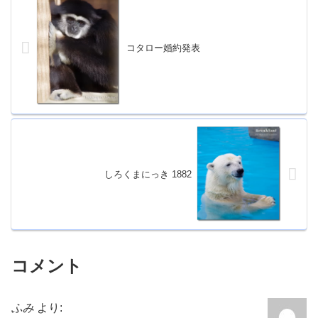
コタロー婚約発表
しろくまにっき 1882
コメント
ふみ
より: