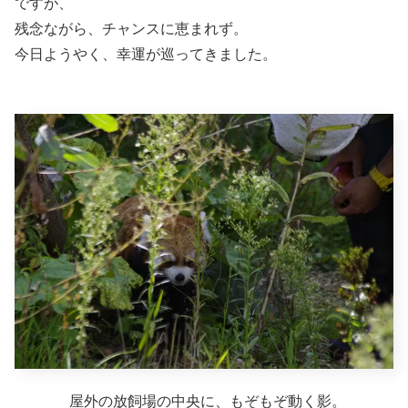
ですが、
残念ながら、チャンスに恵まれず。
今日ようやく、幸運が巡ってきました。
屋外の放飼場の中央に、もぞもぞ動く影。