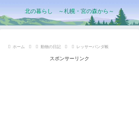
北の暮らし ～札幌・宮の森から～
ホーム
動物の日記
レッサーパンダ帳
スポンサーリンク