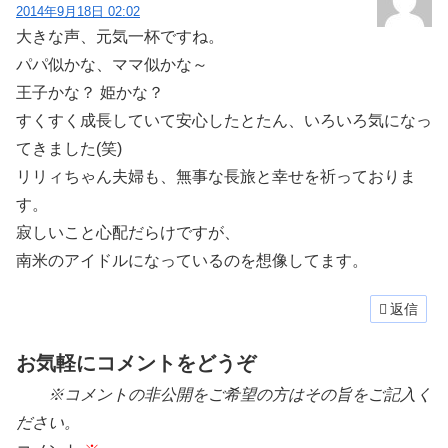
2014年9月18日 02:02
大きな声、元気一杯ですね。
パパ似かな、ママ似かな～
王子かな？ 姫かな？
すくすく成長していて安心したとたん、いろいろ気になっ
てきました(笑)
リリィちゃん夫婦も、無事な長旅と幸せを祈っておりま
す。
寂しいこと心配だらけですが、
南米のアイドルになっているのを想像してます。
返信
お気軽にコメントをどうぞ
※コメントの非公開をご希望の方はその旨をご記入く
ださい。