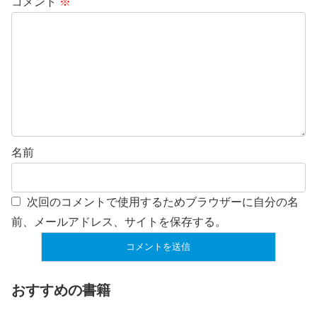
コメント
※
名前
次回のコメントで使用するためブラウザーに自分の名
前、メールアドレス、サイトを保存する。
おすすめの書籍