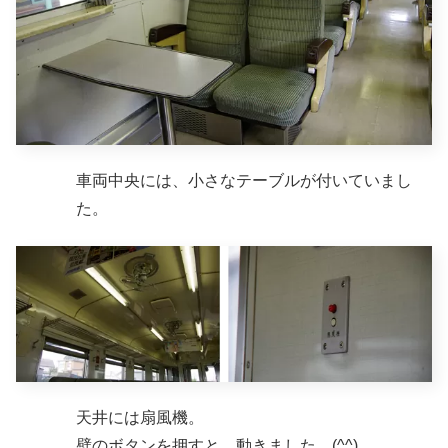
車両中央には、小さなテーブルが付いていまし
た。
天井には扇風機。
壁のボタンを押すと、動きました。(^^)