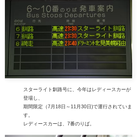
スターライト釧路号に、今年はレディースカーが
登場し、
期間限定（7月18日～11月30日)で運行されていま
す。
レディースカーは、7番のりば。