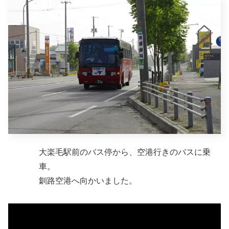
大楽毛駅前のバス停から、空港行きのバスに乗
車。
釧路空港へ向かいました。