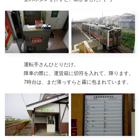
運転手さんひとりだけ。
降車の際に、運賃箱に切符を入れて、降ります。
7時台は、まだ薄っすらと霧に包まれています。