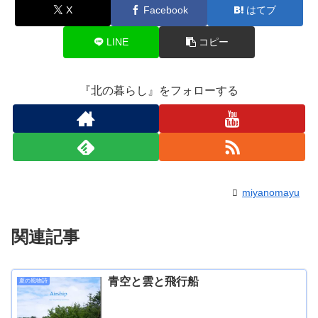
X
Facebook
はてブ
LINE
コピー
『北の暮らし』をフォローする
miyanomayu
関連記事
青空と雲と飛行船
夏の風物詩