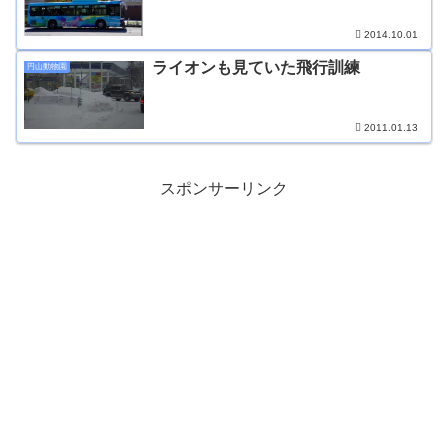
2014.10.01
ライオンも見ていた飛行訓練
円山動物園
2011.01.13
スポンサーリンク