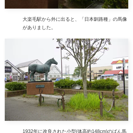
大楽毛駅から外に出ると、「日本釧路種」の馬像
がありました。
1932年に改良された小型(体高約148cm)のばん馬