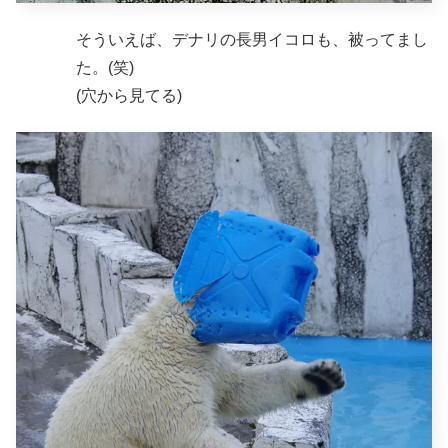
そういえば、デナリの長男イコロも、被ってまし
た。(笑)
(穴から見てる)