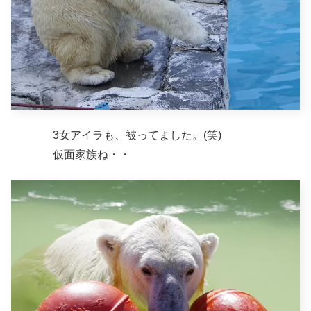
3女アイラも、被ってました。(笑)
仮面家族ね・・