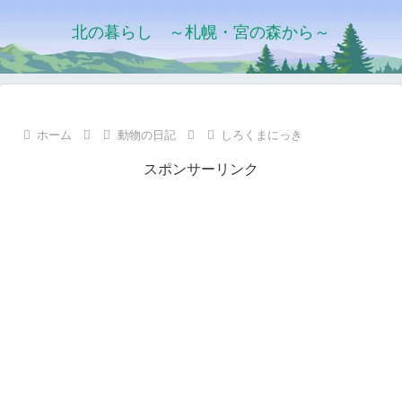
北の暮らし ～札幌・宮の森から～
ホーム
動物の日記
しろくまにっき
スポンサーリンク