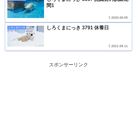
間1
2020.06.05
しろくまにっき 3791 休養日
しろくまにっき
2021.09.11
スポンサーリンク