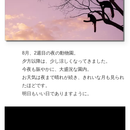
8月、2週目の夜の動物園。
夕方以降は、少し涼しくなってきました。
今夜も賑やかに、大盛況な園内。
お天気は夜まで晴れが続き、きれいな月も見られ
たほどです。
明日もいい日でありますように。