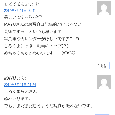
しろくまらぶ
より:
2014年8月11日 00:41
美しいです～ʕ•ﻌ•ʔ♡
MAYUさんのお写真は記録的だけじゃない
芸術ですっ、といつも思います、
写真集やカレンダーがほしいです(*´ｴ｀*)
しろくまにっき、動画のトップ(？)
めちゃくちゃかわいいです・・(o´∀`)♡
返信
MAYU
より:
2014年8月11日 21:24
しろくまらぶさん
恐れいります。
でも、まだまだ思うような写真が撮れないです。