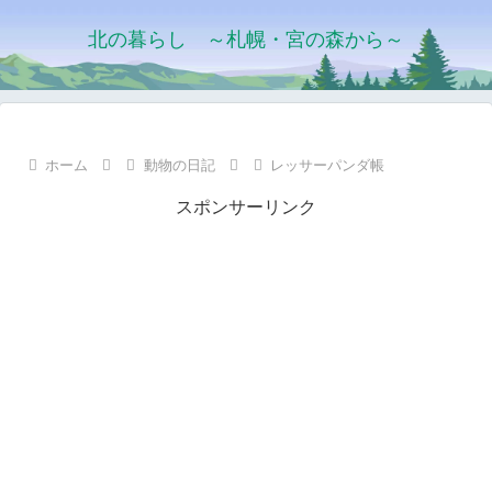
北の暮らし ～札幌・宮の森から～
ホーム
動物の日記
レッサーパンダ帳
スポンサーリンク