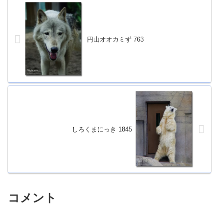
円山オオカミず 763
しろくまにっき 1845
コメント