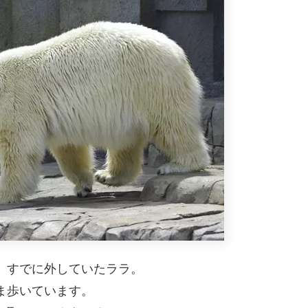
、すでに外していたララ。
ま歩いています。