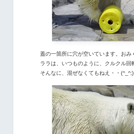
蓋の一箇所に穴が空いています。おみく
ララは、いつものように、クルクル回
そんなに、混ぜなくてもねえ・・(^_^;)