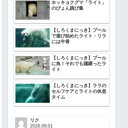
ホッキョクグマ「ライト」
のぴょん跳び集
【しろくまにっき】プール
で遊び始めたライト・リラ
には牛骨
【しろくまにっき】プール
に魚！それでも躊躇ったラ
イト
【しろくまにっき】ララの
セルフケアとライトの休息
タイム
リク
2026.08.01