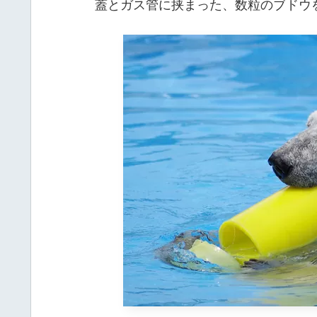
蓋とガス管に挟まった、数粒のブドウ