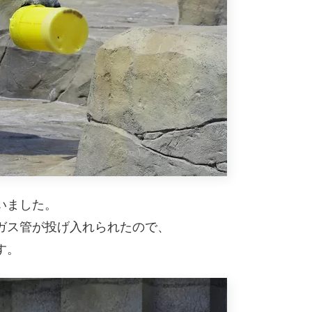
いました。
ガス管が投げ入れられたので、
す。