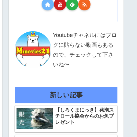
Youtubeチャネルにはブロ
グに貼らない動画もある
ので、チェックして下さ
いね〜
新しい記事
【しろくまにっき】発泡ス
チロール協会からのお魚プ
レゼント