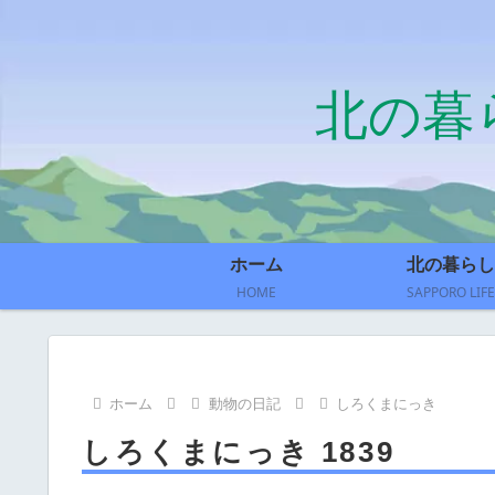
北の暮
ホーム
北の暮らし
HOME
SAPPORO LIFE
ホーム
動物の日記
しろくまにっき
しろくまにっき 1839