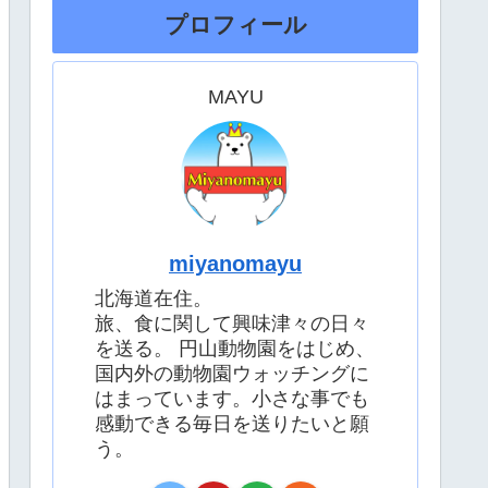
プロフィール
MAYU
miyanomayu
北海道在住。
旅、食に関して興味津々の日々
を送る。 円山動物園をはじめ、
国内外の動物園ウォッチングに
はまっています。小さな事でも
感動できる毎日を送りたいと願
う。