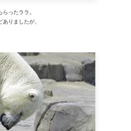
もらったララ。
どありましたが、