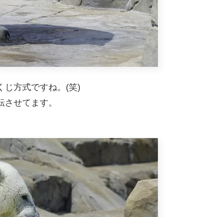
じ方式ですね。(笑)
転させてます。