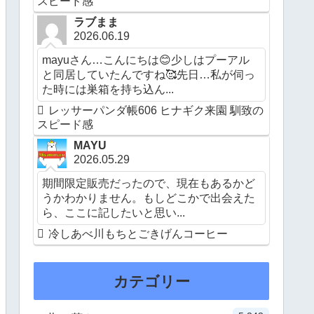
スピード感
ラブまま
2026.06.19
mayuさん…こんにちは😊少しはプーアル
と同居していたんですね🥰先日…私が伺っ
た時には巣箱を持ち込ん...
レッサーパンダ帳606 ヒナギク来園 馴致の
スピード感
MAYU
2026.05.29
期間限定販売だったので、現在もあるかど
うかわかりません。もしどこかで出会えた
ら、ここに記したいと思い...
冷しあべ川もちとごきげんコーヒー
カテゴリー