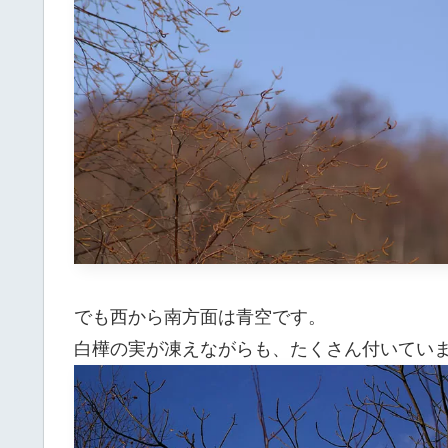
でも西から南方面は青空です。
白樺の実が凍えながらも、たくさん付いてい