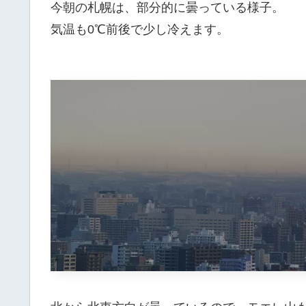
今朝の札幌は、部分的に曇っている様子。
気温も0℃前後で少し冷えます。