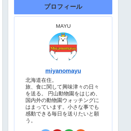
プロフィール
MAYU
miyanomayu
北海道在住。
旅、食に関して興味津々の日々
を送る。 円山動物園をはじめ、
国内外の動物園ウォッチングに
はまっています。小さな事でも
感動できる毎日を送りたいと願
う。