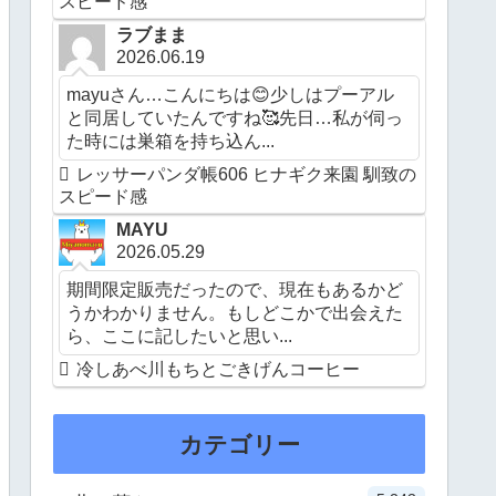
スピード感
ラブまま
2026.06.19
mayuさん…こんにちは😊少しはプーアル
と同居していたんですね🥰先日…私が伺っ
た時には巣箱を持ち込ん...
レッサーパンダ帳606 ヒナギク来園 馴致の
スピード感
MAYU
2026.05.29
期間限定販売だったので、現在もあるかど
うかわかりません。もしどこかで出会えた
ら、ここに記したいと思い...
冷しあべ川もちとごきげんコーヒー
カテゴリー