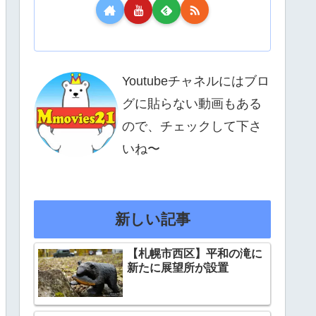
Youtubeチャネルにはブロ
グに貼らない動画もある
ので、チェックして下さ
いね〜
新しい記事
【札幌市西区】平和の滝に
新たに展望所が設置