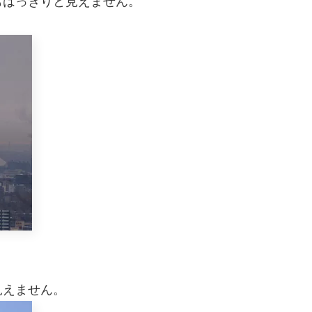
もはっきりと見えません。
見えません。