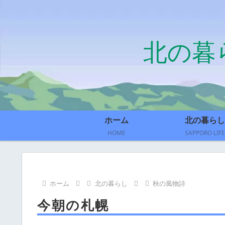
北の暮
ホーム
北の暮らし
HOME
SAPPORO LIFE
ホーム
北の暮らし
秋の風物詩
今朝の札幌