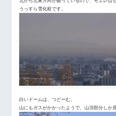
北から北東方向が曇っているので、モエレ山
うっすら雪化粧です。
白いドームは、つどーむ。
山にもガスがかかったようで、山頂部分しか