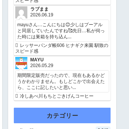
スピード感
ラブまま
2026.06.19
mayuさん…こんにちは😊少しはプーアル
と同居していたんですね🥰先日…私が伺っ
た時には巣箱を持ち込ん...
レッサーパンダ帳606 ヒナギク来園 馴致の
スピード感
MAYU
2026.05.29
期間限定販売だったので、現在もあるかど
うかわかりません。もしどこかで出会えた
ら、ここに記したいと思い...
冷しあべ川もちとごきげんコーヒー
カテゴリー