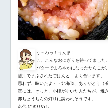
う～わっ！うんま！
こ、こんなおにぎりを待ってました
バターでまろやかになったたらこが
醤油でまぶされたごはんと、よく合います。
思わず、呟いたよ・・北海道、ありがとう（
夜には、きっと、小腹がすいた人たちが、焼
赤ちょうちんの灯りに誘われそうです。
名代 にぎりめし