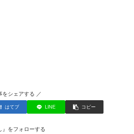
事をシェアする ／
はてブ
LINE
コピー
し』をフォローする