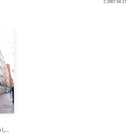
2007.04.17
めし。