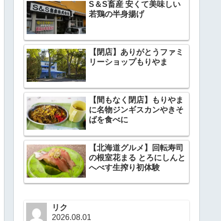
S＆S畜産 安くて美味しい
若鶏の半身揚げ
【閉店】ありがとうファミ
リーショップもりやま
【間もなく閉店】もりやま
に名物ジンギスカンやきそ
ばを食べに
【北海道グルメ】回転寿司
の根室花まる とろにしんと
へべす生搾り初体験
リク
2026.08.01