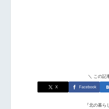
＼ この記
X
Facebook
『北の暮ら