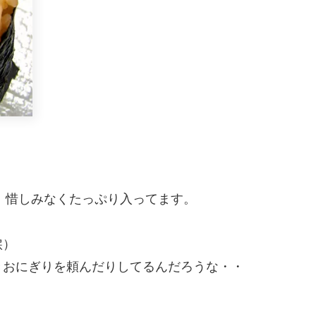
。
、惜しみなくたっぷり入ってます。
涙）
きおにぎりを頼んだりしてるんだろうな・・