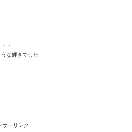
）
・・
な輝きでした。
ンサーリンク