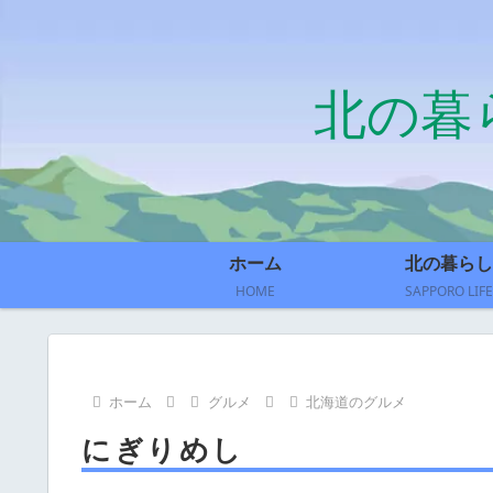
北の暮
ホーム
北の暮らし
HOME
SAPPORO LIFE
ホーム
グルメ
北海道のグルメ
にぎりめし