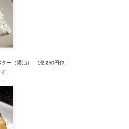
ター（醤油） 1個250円也！
ます。
・・