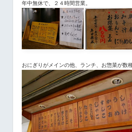
年中無休で、２４時間営業。
おにぎりがメインの他、ランチ、お惣菜が数