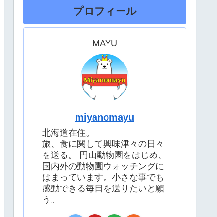
プロフィール
MAYU
miyanomayu
北海道在住。
旅、食に関して興味津々の日々
を送る。 円山動物園をはじめ、
国内外の動物園ウォッチングに
はまっています。小さな事でも
感動できる毎日を送りたいと願
う。