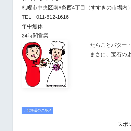
札幌市中央区南6条西4丁目（すすきの市場内
TEL 011-512-1616
年中無休
24時間営業
たらことバター・
まさに、宝石のよう
北海道のグルメ
スポ