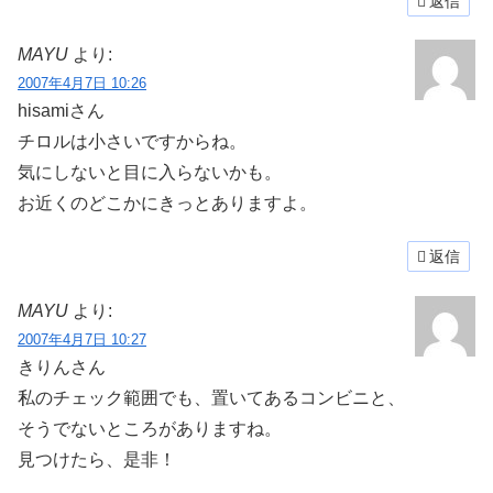
返信
MAYU
より:
2007年4月7日 10:26
hisamiさん
チロルは小さいですからね。
気にしないと目に入らないかも。
お近くのどこかにきっとありますよ。
返信
MAYU
より:
2007年4月7日 10:27
きりんさん
私のチェック範囲でも、置いてあるコンビニと、
そうでないところがありますね。
見つけたら、是非！