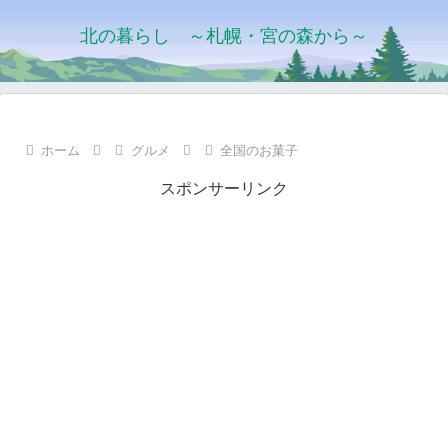
北の暮らし ～札幌・宮の森から～
ホーム
グルメ
全国のお菓子
スポンサーリンク