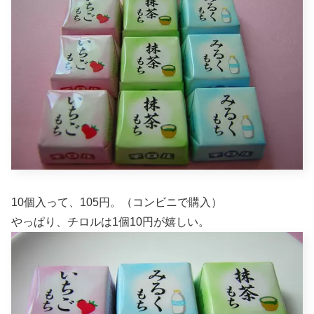
10個入って、105円。（コンビニで購入）
やっぱり、チロルは1個10円が嬉しい。