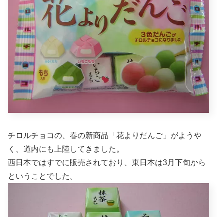
チロルチョコの、春の新商品「花よりだんご」がようや
く、道内にも上陸してきました。
西日本ではすでに販売されており、東日本は3月下旬から
ということでした。