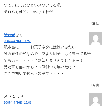
つで、ほっとひといきついてる私。
チロルも仲間にいれますね^^
返信
hisami
より:
2007年4月6日 09:55
私本当に・・・お菓子ネタには疎いみたい・・・
関西在住の私なので「花より団子」もう売ってる筈
でもぉ～・・・・全然知りませんでしたぁ～！
見た事も無いかも？＜気付いて無いだけ？
ここで初めて知った次第で・・・・
返信
きりん
より:
2007年4月6日 15:09