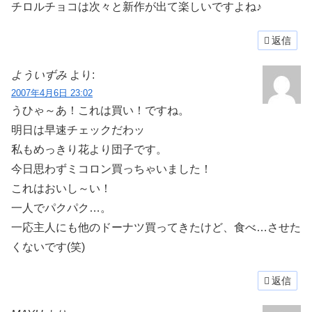
チロルチョコは次々と新作が出て楽しいですよね♪
返信
よういずみ
より:
2007年4月6日 23:02
うひゃ～あ！これは買い！ですね。
明日は早速チェックだわッ
私もめっきり花より団子です。
今日思わずミコロン買っちゃいました！
これはおいし～い！
一人でパクパク…。
一応主人にも他のドーナツ買ってきたけど、食べ…させた
くないです(笑)
返信