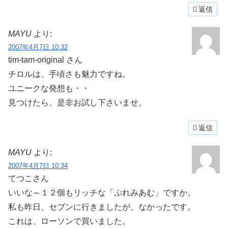
返信
MAYU
より:
2007年4月7日 10:32
tim-tam-original さん
チロルは、手頃さも魅力ですね。
ユニークな発想も・・
見つけたら、是非お試し下さいませ。
返信
MAYU
より:
2007年4月7日 10:34
てつこさん
いいな～１２個もリッチな「ぷれみあむ」ですか。
私も昨日、セブンに行きましたが、なかったです。
これは、ローソンで買いました。