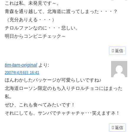
これは私、未発見です～。
青森を通り越して、北海道に渡ってしまった・・・？
（充分ありえる・・・
）
チロルファンなのに・・・悲しい。
明日からコンビニチェック～
返信
tim-tam-original
より:
2007年4月6日 16:41
ほんわかしたパッケージが可愛らしいですね♪
北海道ローソン限定のもち入りチロルチョコにはまった
私。
ぜひ、これも食べてみたいです！
それにしても、サンバでチャチャチャ･･･笑えますネ！
返信