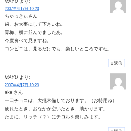
MAYU
より:
2007年4月7日 10:20
ちゃっきぃさん
歯、お大事にして下さいね。
青梅、横に並んでましたあ。
今度食べて見ますね。
コンビニは、見るだけでも、楽しいところですね。
返信
MAYU
より:
2007年4月7日 10:23
ake さん
一口チョコは、大抵常備しております。（お特用ね）
疲れたとき、おなかが空いたとき、助かります。
たまに、リッチ（？）にチロルを楽しみます。