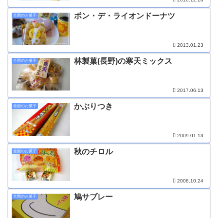
ポン・デ・ライオンドーナツ
全国のお菓子
2013.01.23
林製菓(長野)の寒天ミックス
全国のお菓子
2017.06.13
かぶりつき
全国のお菓子
2009.01.13
秋のチロル
全国のお菓子
2008.10.24
鳩サブレー
全国のお菓子