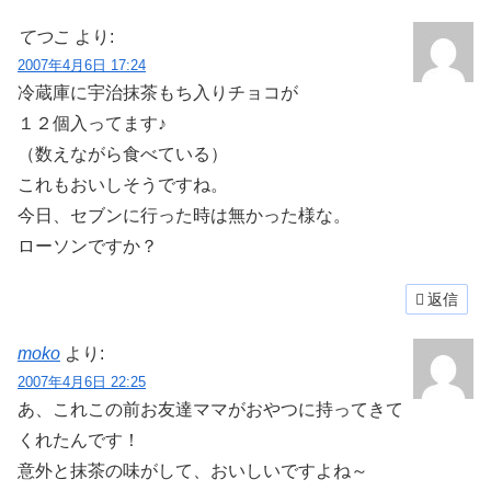
てつこ
より:
2007年4月6日 17:24
冷蔵庫に宇治抹茶もち入りチョコが
１２個入ってます♪
（数えながら食べている）
これもおいしそうですね。
今日、セブンに行った時は無かった様な。
ローソンですか？
返信
moko
より:
2007年4月6日 22:25
あ、これこの前お友達ママがおやつに持ってきて
くれたんです！
意外と抹茶の味がして、おいしいですよね～