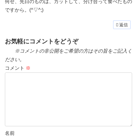
何せ、先日のものは、カットして、分け合って食べたもの
ですから。(^▽^;)
返信
お気軽にコメントをどうぞ
※コメントの非公開をご希望の方はその旨をご記入く
ださい。
コメント
※
名前