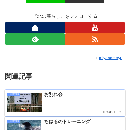
『北の暮らし』をフォローする
miyanomayu
関連記事
お別れ会
円山動物園
2008.11.03
ちはるのトレーニング
円山動物園