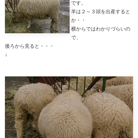
です。
羊は２～３頭を出産すると
か・・
横からではわかりづらいの
で、
後ろから見ると・・・
↓