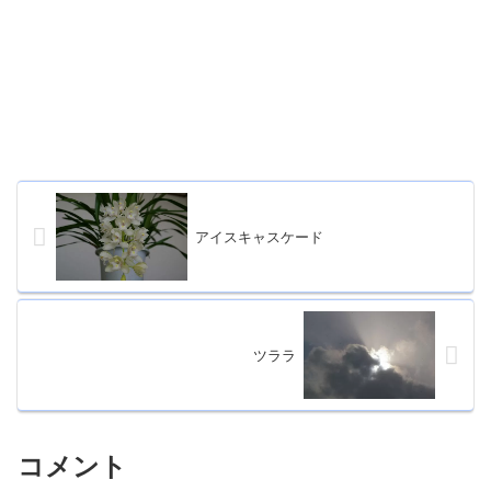
アイスキャスケード
ツララ
コメント