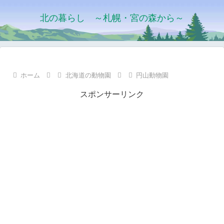
北の暮らし ～札幌・宮の森から～
ホーム
北海道の動物園
円山動物園
スポンサーリンク