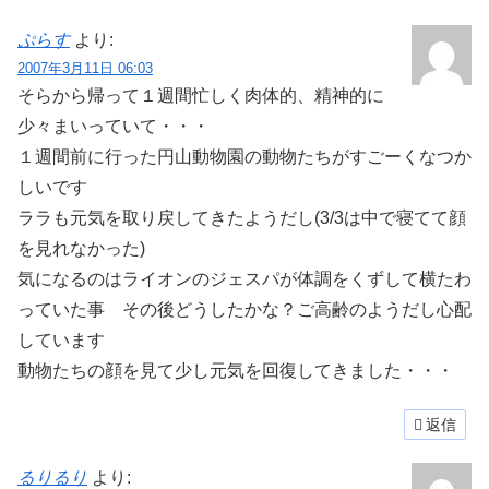
ぷらす
より:
2007年3月11日 06:03
そらから帰って１週間忙しく肉体的、精神的に
少々まいっていて・・・
１週間前に行った円山動物園の動物たちがすごーくなつか
しいです
ララも元気を取り戻してきたようだし(3/3は中で寝てて顔
を見れなかった)
気になるのはライオンのジェスパが体調をくずして横たわ
っていた事 その後どうしたかな？ご高齢のようだし心配
しています
動物たちの顔を見て少し元気を回復してきました・・・
返信
るりるり
より: