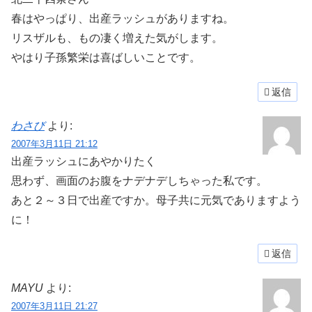
春はやっぱり、出産ラッシュがありますね。
リスザルも、もの凄く増えた気がします。
やはり子孫繁栄は喜ばしいことです。
返信
わさび
より:
2007年3月11日 21:12
出産ラッシュにあやかりたく
思わず、画面のお腹をナデナデしちゃった私です。
あと２～３日で出産ですか。母子共に元気でありますよう
に！
返信
MAYU
より:
2007年3月11日 21:27