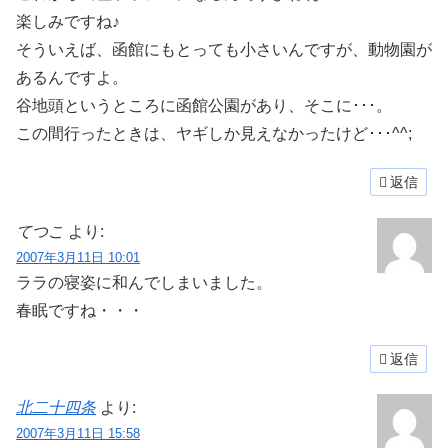
楽しみですね♪
そういえば、函館にもとっても小さいんですが、動物園が
あるんですよ。
谷地頭というところに函館公園があり、そこに･･･。
この間行ったときは、ヤギしか見えなかったけど･･･^^;
返信
てつこ
より:
2007年3月11日 10:01
ララの寝姿に和んでしまいました。
春眠ですね・・・
返信
北二十四条
より:
2007年3月11日 15:58