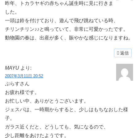
昨年、トカラヤギの赤ちゃん誕生時に見に行きま
した。
一頭は鈴を付けており、遊んで飛び跳ねている時、
チリンチリン♪♪と鳴っていて、非常に可愛かったです。
動物園の春は、出産が多く、賑やかな感じになりますね。
返信
MAYU
より:
2007年3月11日 20:52
ぷらすさん
お疲れ様です。
お忙しい中、ありがとうございます。
ジェスパは、一時期からすると、少しはもちなおした様
子。
ガラス近くだと、どうしても、気になるので、
少し距離をあけたようです。