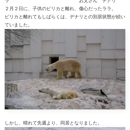
ラ お父さん デナリ
２月２日に、子供のピリカと離れ、傷心だったララ。
ピリカと離れてもしばらくは、デナリとの別居状態が続い
ていました。
しかし、晴れて先週より、同居となりました。