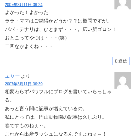
2007年3月11日 06:24
よかった！よかった！
ララ・ママはご納得かどうか？？は疑問ですが。
パパ・デナリは、ひとまず・・・。広い所ゴロン！！
おとこってやつは・・・(笑）
二匹なかよくね・・・
返信
エリー
より:
2007年3月11日 06:39
相変わらずパワフルにブログを書いていらっしゃ
る。
あっと言う間に記事が増えているの。
私にとっては、円山動物園の記事は久しぶり。
春ですものねぇ～。
これから出産ラッシュになるんですよねぇ～！