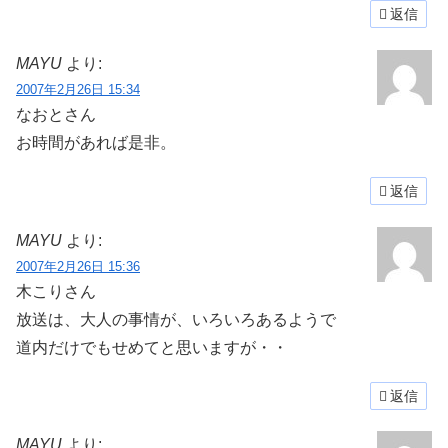
返信
MAYU
より:
2007年2月26日 15:34
なおとさん
お時間があれば是非。
返信
MAYU
より:
2007年2月26日 15:36
木こりさん
放送は、大人の事情が、いろいろあるようで
道内だけでもせめてと思いますが・・
返信
MAYU
より: