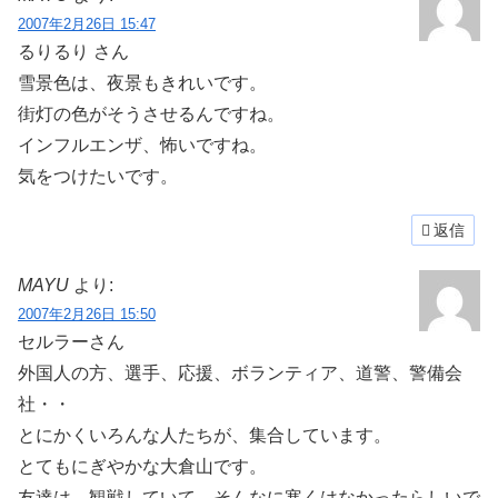
2007年2月26日 15:47
るりるり さん
雪景色は、夜景もきれいです。
街灯の色がそうさせるんですね。
インフルエンザ、怖いですね。
気をつけたいです。
返信
MAYU
より:
2007年2月26日 15:50
セルラーさん
外国人の方、選手、応援、ボランティア、道警、警備会
社・・
とにかくいろんな人たちが、集合しています。
とてもにぎやかな大倉山です。
友達は、観戦していて、そんなに寒くはなかったらしいで