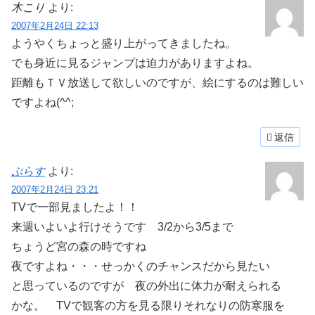
木こり
より:
2007年2月24日 22:13
ようやくちょっと盛り上がってきましたね。
でも身近に見るジャンプは迫力がありますよね。
距離もＴＶ放送して欲しいのですが、絵にするのは難しい
ですよね(^^;
返信
ぷらす
より:
2007年2月24日 23:21
TVで一部見ましたよ！！
来週いよいよ行けそうです 3/2から3/5まで
ちょうど宮の森の時ですね
夜ですよね・・・せっかくのチャンスだから見たい
と思っているのですが 夜の外出に体力が耐えられる
かな。 TVで観客の方を見る限りそれなりの防寒服を