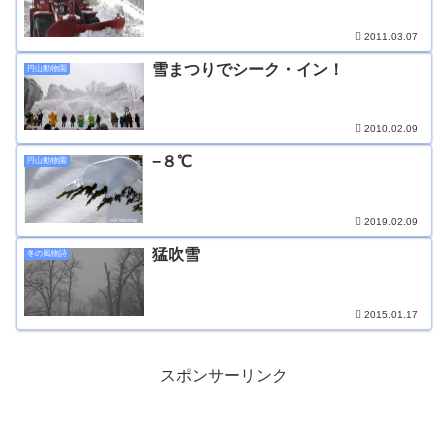
2011.03.07
雪まつりでシーク・イン！
円山動物園
2010.02.09
−８℃
円山動物園
2019.02.09
猛吹雪
冬の風物詩
2015.01.17
スポンサーリンク