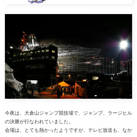
今夜は、大倉山ジャンプ競技場で、ジャンプ、ラージヒル
の決勝が行なわれていました。
会場は、とても熱かったようですが、テレビ放送も、なか