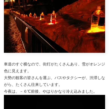
車道のすぐ横なので、街灯がたくさんあり、雪がオレンジ
色に見えます。
大勢の観客の皆さんを運ぶ、バスやタクシーが、渋滞しな
がら、たくさん往来しています。
今夜は、－６℃前後、やはりかなり冷え込みました。