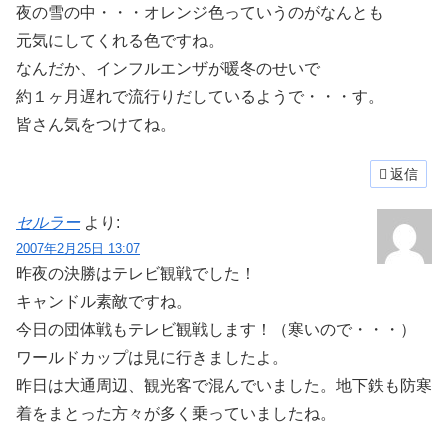
夜の雪の中・・・オレンジ色っていうのがなんとも
元気にしてくれる色ですね。
なんだか、インフルエンザが暖冬のせいで
約１ヶ月遅れで流行りだしているようで・・・す。
皆さん気をつけてね。
返信
セルラー
より:
2007年2月25日 13:07
昨夜の決勝はテレビ観戦でした！
キャンドル素敵ですね。
今日の団体戦もテレビ観戦します！（寒いので・・・）
ワールドカップは見に行きましたよ。
昨日は大通周辺、観光客で混んでいました。地下鉄も防寒
着をまとった方々が多く乗っていましたね。