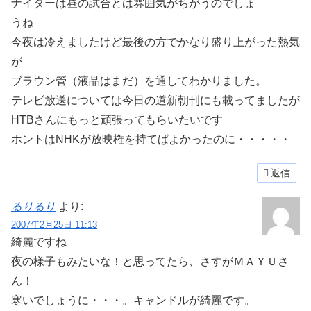
ナイターは昼の試合とは雰囲気がちがうのでしょ
うね
今夜は冷えましたけど最後の方でかなり盛り上がった熱気
が
ブラウン管（液晶はまだ）を通してわかりました。
テレビ放送については今日の道新朝刊にも載ってましたが
HTBさんにもっと頑張ってもらいたいです
ホントはNHKが放映権を持てばよかったのに・・・・・
返信
るりるり
より:
2007年2月25日 11:13
綺麗ですね
夜の様子もみたいな！と思ってたら、さすがＭＡＹＵさ
ん！
寒いでしょうに・・・。キャンドルが綺麗です。