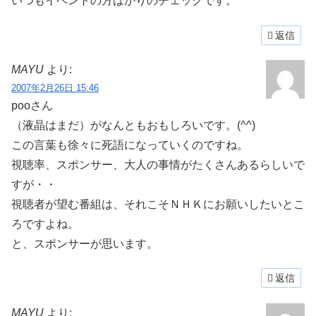
いつもイベントの方ばかりのチェックです。
返信
MAYU
より:
2007年2月26日 15:46
pooさん
（液晶はまだ）がなんともおもしろいです。(^^)
この言葉も徐々に死語になっていくのですね。
視聴率、スポンサー、大人の事情がたくさんあるらしいで
すが・・
視聴者が望む番組は、それこそＮＨＫにお願いしたいとこ
ろですよね。
と、スポンサーが思います。
返信
MAYU
より: