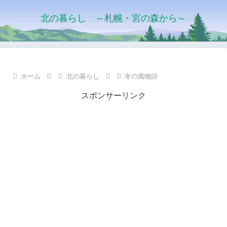
北の暮らし ～札幌・宮の森から～
ホーム
北の暮らし
冬の風物詩
スポンサーリンク