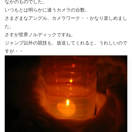
なかのものでした。
いつもとは明らかに違うカメラの台数。
さまざまなアングル、カメラワーク・・かなり楽しめまし
た。
さすが世界ノルディックですね。
ジャンプ以外の競技も、放送してくれると、うれしいので
すが・・