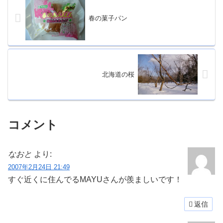
春の菓子パン
北海道の桜
コメント
なおと
より:
2007年2月24日 21:49
すぐ近くに住んでるMAYUさんが羨ましいです！
返信