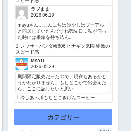
スピード感
ラブまま
2026.06.19
mayuさん…こんにちは😊少しはプーアル
と同居していたんですね🥰先日…私が伺っ
た時には巣箱を持ち込ん...
レッサーパンダ帳606 ヒナギク来園 馴致の
スピード感
MAYU
2026.05.29
期間限定販売だったので、現在もあるかど
うかわかりません。もしどこかで出会えた
ら、ここに記したいと思い...
冷しあべ川もちとごきげんコーヒー
カテゴリー