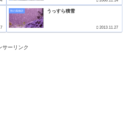
04
2008.11.14
うっすら積雪
秋の風物詩
17
2013.11.27
ンサーリンク