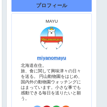
プロフィール
MAYU
miyanomayu
北海道在住。
旅、食に関して興味津々の日々
を送る。 円山動物園をはじめ、
国内外の動物園ウォッチングに
はまっています。小さな事でも
感動できる毎日を送りたいと願
う。