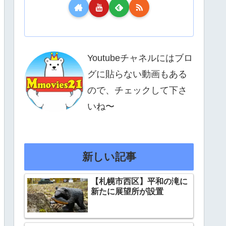
Youtubeチャネルにはブロ
グに貼らない動画もある
ので、チェックして下さ
いね〜
新しい記事
【札幌市西区】平和の滝に
新たに展望所が設置