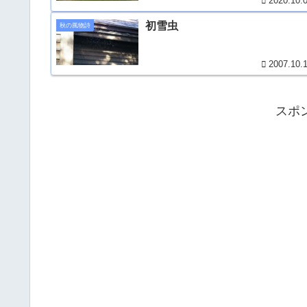
2020.10.
初雪虫
秋の風物詩
2007.10.
スポ