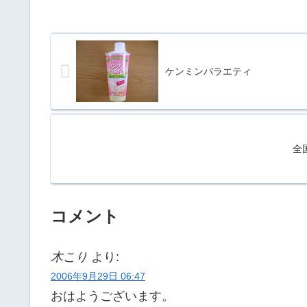
ケンミンバラエティ
全
コメント
木こり
より:
2006年9月29日 06:47
おはようございます。