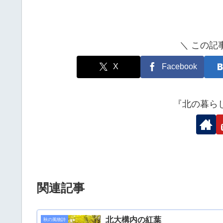
＼ この記
X
Facebook
『北の暮ら
関連記事
北大構内の紅葉
秋の風物詩