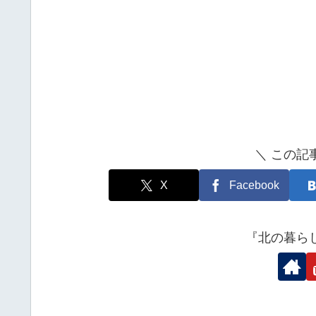
＼ この記
X
Facebook
『北の暮ら