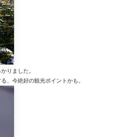
っかりました。
する、今絶好の観光ポイントかも。