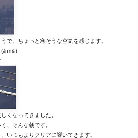
ようで、ちょっと寒そうな空気を感じます。
≧ｍ≦)
す。
美しくなってきました。
いく、そんな朝です。
も、いつもよりクリアに響いてきます。