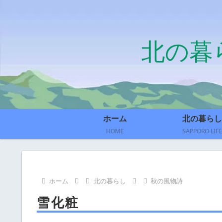
北の暮
ホーム
北の暮らし
HOME
SAPPORO LIFE
ホーム
北の暮らし
秋の風物詩
雪化粧