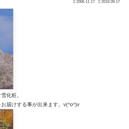
2006.11.17
2019.09.17
な雪化粧。
けする事が出来ます。v(^o^)v