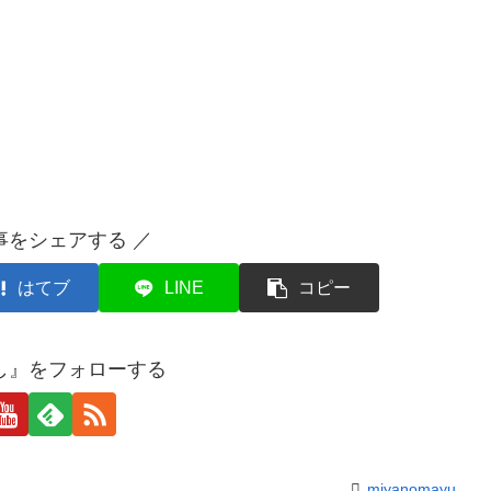
事をシェアする ／
はてブ
LINE
コピー
し』をフォローする
miyanomayu