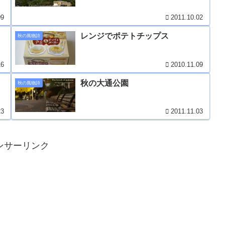
09
2011.10.02
レンジでポテトチップス
秋の風物詩
16
2010.11.09
秋の大通公園
秋の風物詩
23
2011.11.03
ンサーリンク