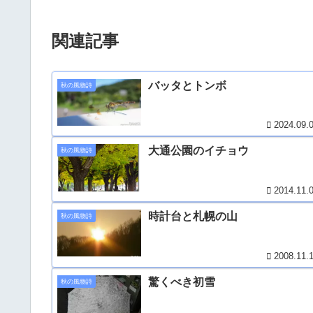
関連記事
バッタとトンボ
秋の風物詩
2024.09.
大通公園のイチョウ
秋の風物詩
2014.11.
時計台と札幌の山
秋の風物詩
2008.11.
驚くべき初雪
秋の風物詩