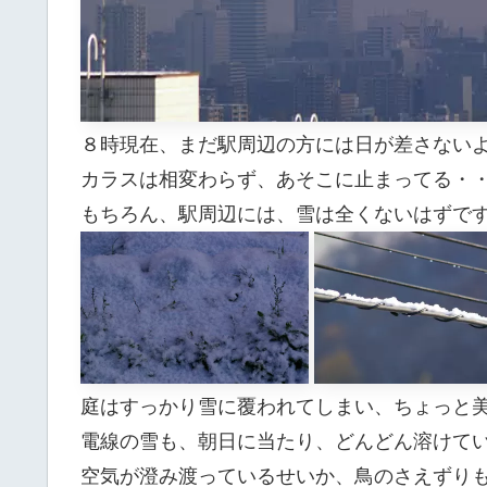
８時現在、まだ駅周辺の方には日が差さない
カラスは相変わらず、あそこに止まってる・・(
もちろん、駅周辺には、雪は全くないはずで
庭はすっかり雪に覆われてしまい、ちょっと
電線の雪も、朝日に当たり、どんどん溶けて
空気が澄み渡っているせいか、鳥のさえずり