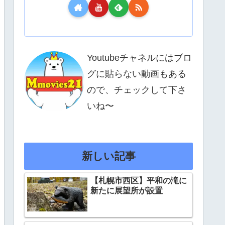
Youtubeチャネルにはブロ
グに貼らない動画もある
ので、チェックして下さ
いね〜
新しい記事
【札幌市西区】平和の滝に
新たに展望所が設置