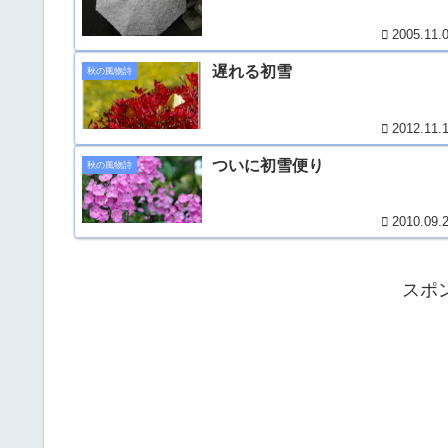
2005.11.
遅れる初雪
秋の風物詩
2012.11.
ついに初雪便り
秋の風物詩
2010.09.
スポ