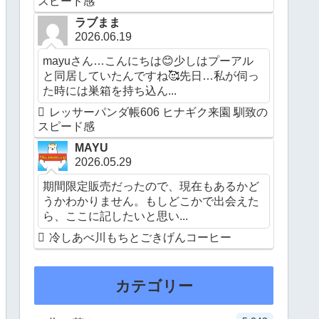
スピード感
ラブまま
2026.06.19
mayuさん…こんにちは😊少しはプーアル
と同居していたんですね🥰先日…私が伺っ
た時には巣箱を持ち込ん...
レッサーパンダ帳606 ヒナギク来園 馴致の
スピード感
MAYU
2026.05.29
期間限定販売だったので、現在もあるかど
うかわかりません。もしどこかで出会えた
ら、ここに記したいと思い...
冷しあべ川もちとごきげんコーヒー
カテゴリー