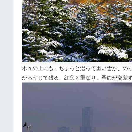
木々の上にも、ちょっと湿って重い雪が、の
かろうじて残る、紅葉と重なり、季節が交差