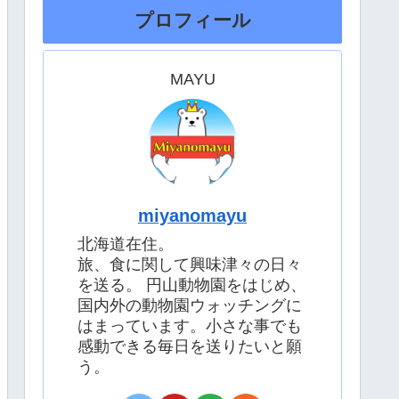
プロフィール
MAYU
miyanomayu
北海道在住。
旅、食に関して興味津々の日々
を送る。 円山動物園をはじめ、
国内外の動物園ウォッチングに
はまっています。小さな事でも
感動できる毎日を送りたいと願
う。