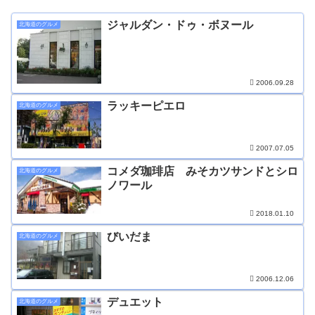
ジャルダン・ドゥ・ボヌール
北海道のグルメ
2006.09.28
ラッキーピエロ
北海道のグルメ
2007.07.05
コメダ珈琲店 みそカツサンドとシロ
北海道のグルメ
ノワール
2018.01.10
びいだま
北海道のグルメ
2006.12.06
デュエット
北海道のグルメ