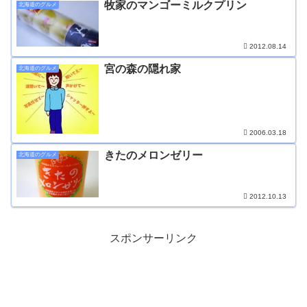
牧家のマンゴーミルクプリン
北海道のグルメ
2012.08.14
宮の森の隠れ家
北海道のグルメ
2006.03.18
きたのメロンゼリー
北海道のグルメ
2012.10.13
スポンサーリンク