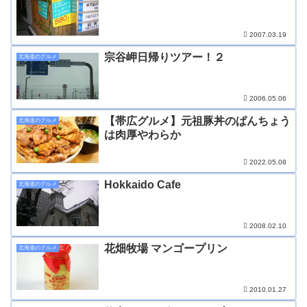
2007.03.19
宗谷岬日帰りツアー！２
北海道のグルメ
2006.05.06
【帯広グルメ】元祖豚丼のぱんちょう
北海道のグルメ
は肉厚やわらか
2022.05.08
Hokkaido Cafe
北海道のグルメ
2008.02.10
花畑牧場 マンゴープリン
北海道のグルメ
2010.01.27