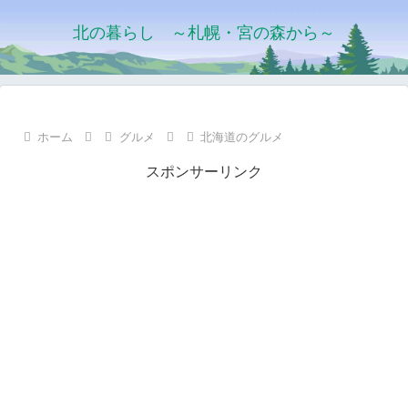
北の暮らし ～札幌・宮の森から～
ホーム
グルメ
北海道のグルメ
スポンサーリンク