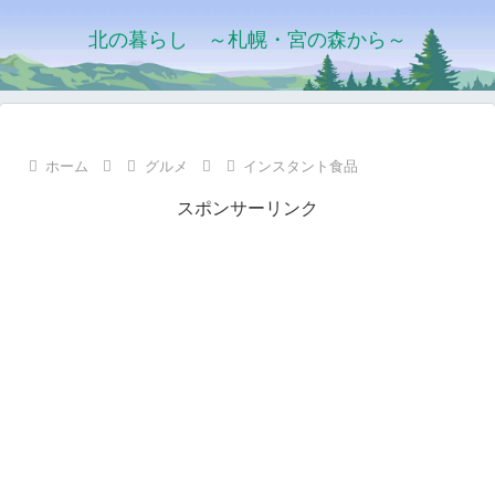
北の暮らし ～札幌・宮の森から～
ホーム
グルメ
インスタント食品
スポンサーリンク