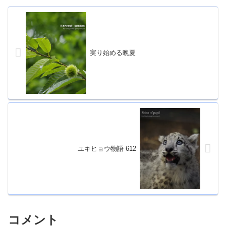
実り始める晩夏
ユキヒョウ物語 612
コメント