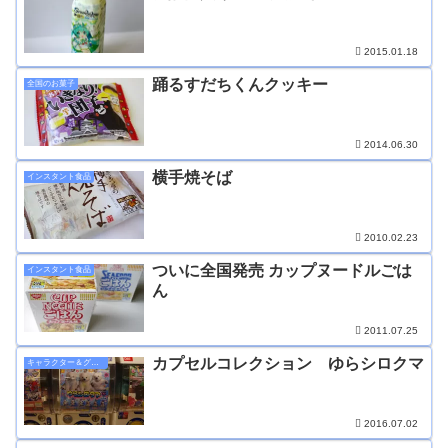
2015.01.18
踊るすだちくんクッキー
全国のお菓子
2014.06.30
横手焼そば
インスタント食品
2010.02.23
ついに全国発売 カップヌードルごは
インスタント食品
ん
2011.07.25
カプセルコレクション ゆらシロクマ
キャラクター＆グッズ
2016.07.02