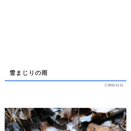
雪まじりの雨
2010.11.11