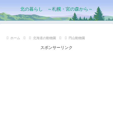
北の暮らし ～札幌・宮の森から～
ホーム
北海道の動物園
円山動物園
スポンサーリンク