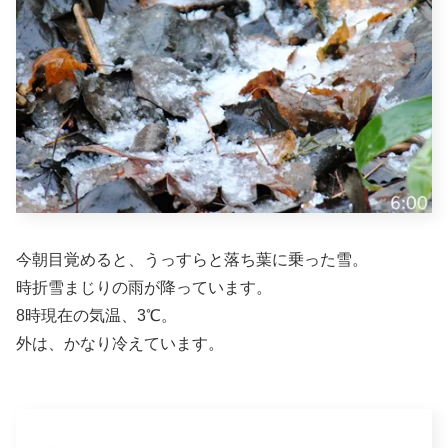
今朝目覚めると、うっすらと落ち葉に乗った雪。
時折雪まじりの雨が降っています。
8時現在の気温、3℃。
外は、かなり冷えています。