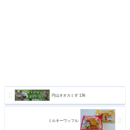
円山オオカミず 136
ミルキーワッフル