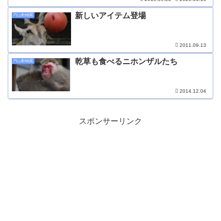
新しいアイテム登場
円山動物園
2011.09.13
乾草も食べるニホンザルたち
円山動物園
2014.12.04
スポンサーリンク