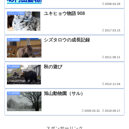
2008.04.26
ユキヒョウ物語 908
ユキヒョウ物語
2017.03.15
シズタロウの成長記録
円山動物園
2011.08.11
秋の遊び
円山動物園
2012.11.04
旭山動物園（サル）
円山動物園
2006.03.31
2019.09.17
スポンサーリンク