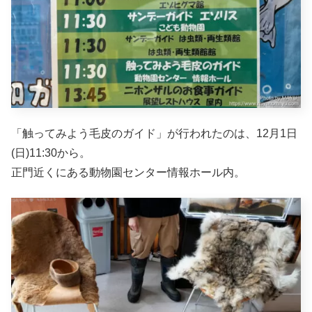
「触ってみよう毛皮のガイド」が行われたのは、12月1日
(日)11:30から。
正門近くにある動物園センター情報ホール内。