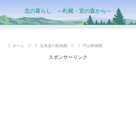
北の暮らし ～札幌・宮の森から～
ホーム
北海道の動物園
円山動物園
スポンサーリンク