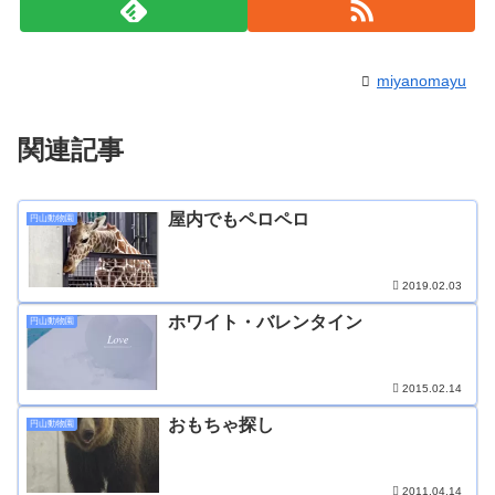
miyanomayu
関連記事
屋内でもペロペロ
円山動物園
2019.02.03
ホワイト・バレンタイン
円山動物園
2015.02.14
おもちゃ探し
円山動物園
2011.04.14