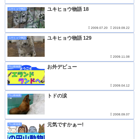
ユキヒョウ物語 18
ユキヒョウ物語
2009.07.20
2019.09.22
ユキヒョウ物語 129
ユキヒョウ物語
2009.11.08
お外デビュー
円山動物園
2009.04.12
トドの涙
円山動物園
2008.09.07
元気ですかぁー!
円山動物園