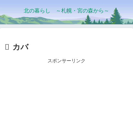
北の暮らし ～札幌・宮の森から～
カバ
スポンサーリンク