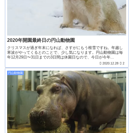
2020年開園最終日の円山動物園
クリスマスが過ぎ年末になれば、さすがにもう根雪ですね。年越し
寒波がやってくるとのことで、少し気になります。円山動物園は毎
年12月29日〜31日までの3日間は休園日なので、今日が今年...
2020.12.28
2
円山動物園