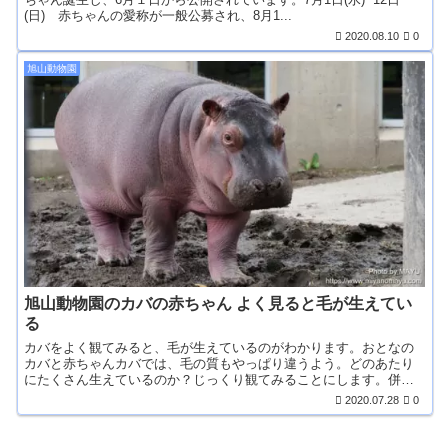
(日) 赤ちゃんの愛称が一般公募され、8月1...
2020.08.10
0
旭山動物園
旭山動物園のカバの赤ちゃん よく見ると毛が生えてい
る
カバをよく観てみると、毛が生えているのがわかります。おとなの
カバと赤ちゃんカバでは、毛の質もやっぱり違うよう。どのあたり
にたくさん生えているのか？じっくり観てみることにします。併せ
て、かば館の歴史についても。
2020.07.28
0