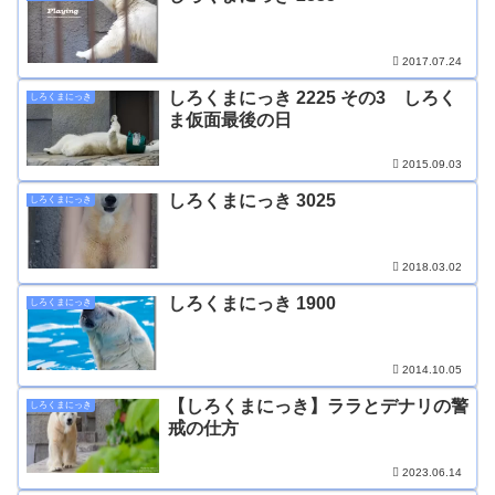
2017.07.24
しろくまにっき 2225 その3 しろく
しろくまにっき
ま仮面最後の日
2015.09.03
しろくまにっき 3025
しろくまにっき
2018.03.02
しろくまにっき 1900
しろくまにっき
2014.10.05
【しろくまにっき】ララとデナリの警
しろくまにっき
戒の仕方
2023.06.14