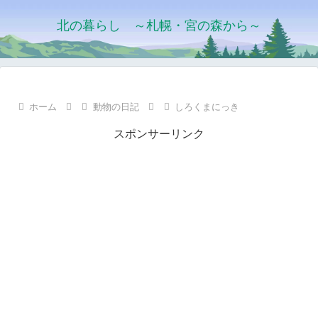
北の暮らし ～札幌・宮の森から～
ホーム
動物の日記
しろくまにっき
スポンサーリンク