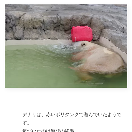
デナリは、赤いポリタンクで遊んでいたようで
す。
気づいたのは遊びの終盤。