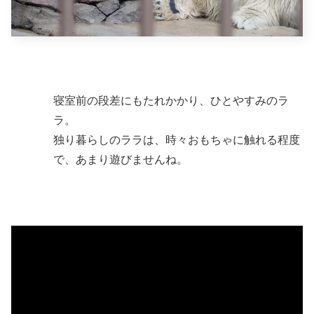
寝室前の段差にもたれかかり、ひとやすみのラ
ラ。
独り暮らしのララは、時々おもちゃに触れる程度
で、あまり遊びませんね。