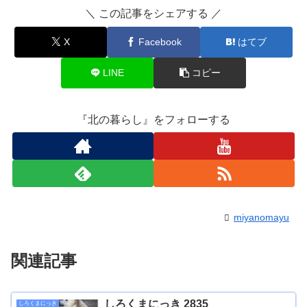
＼ この記事をシェアする ／
X
Facebook
はてブ
LINE
コピー
『北の暮らし』をフォローする
miyanomayu
関連記事
しろくまにっき 2835
しろくまにっき