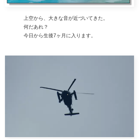
上空から、大きな音が近づいてきた。
何だあれ？
今日から生後7ヶ月に入ります。