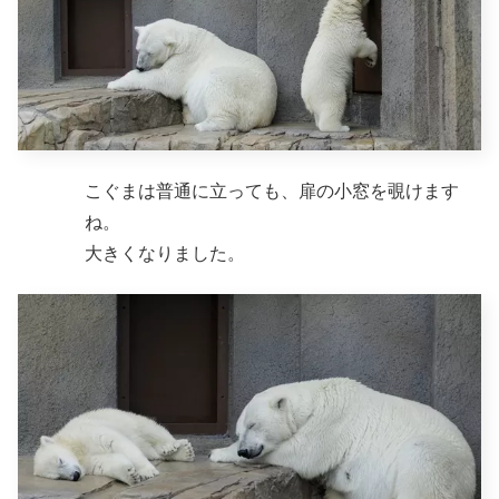
こぐまは普通に立っても、扉の小窓を覗けます
ね。
大きくなりました。