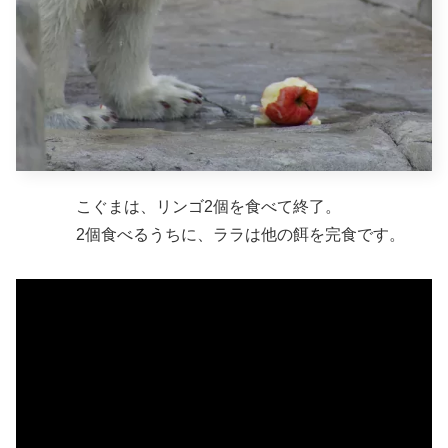
こぐまは、リンゴ2個を食べて終了。
2個食べるうちに、ララは他の餌を完食です。