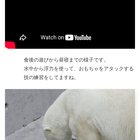
食後の遊びから昼寝までの様子です。
水中から浮力を使って、おもちゃをアタックする
技の練習をしてますね。