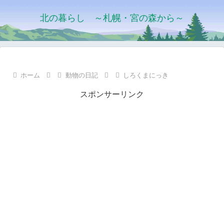
北の暮らし ～札幌・宮の森から～
ホーム
動物の日記
しろくまにっき
スポンサーリンク