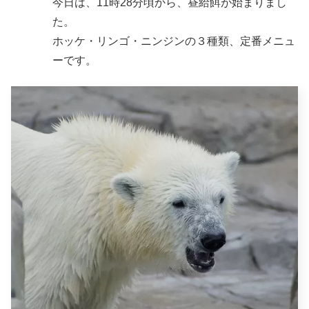
今日は、11時28分頃から、昼給餌が始まりまし
た。
ホッケ・リンゴ・ニンジンの３種類、定番メニュ
ーです。