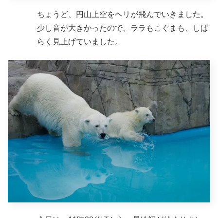
ちょうど、円山上空をヘリが飛んでいきました。
少し音が大きかったので、ララもこぐまも、しば
らく見上げていました。