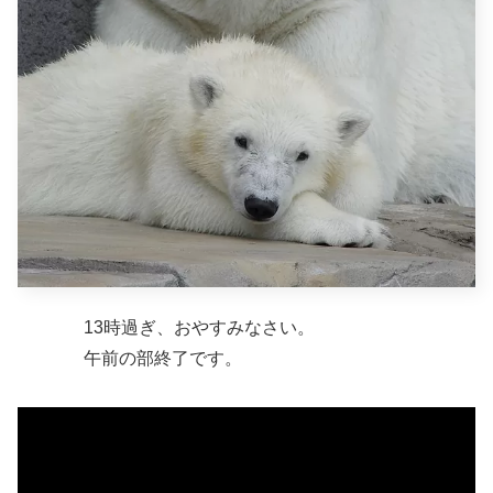
13時過ぎ、おやすみなさい。
午前の部終了です。