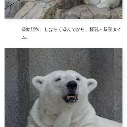
昼給餌後、しばらく遊んでから、授乳～昼寝タイ
ム。