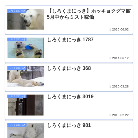
【しろくまにっき】ホッキョクグマ館
しろくまにっき
5月中からミスト稼働
2025.06.02
しろくまにっき 1787
しろくまにっき
2014.06.12
しろくまにっき 368
しろくまにっき
2010.03.28
しろくまにっき 3019
しろくまにっき
2018.02.22
しろくまにっき 981
しろくまにっき