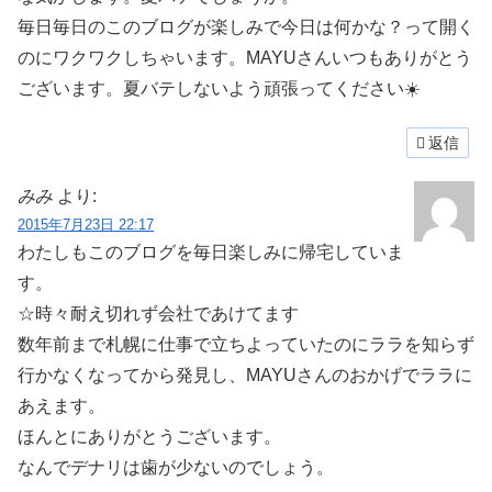
毎日毎日のこのブログが楽しみで今日は何かな？って開く
のにワクワクしちゃいます。MAYUさんいつもありがとう
ございます。夏バテしないよう頑張ってください☀️
返信
みみ
より:
2015年7月23日 22:17
わたしもこのブログを毎日楽しみに帰宅していま
す。
☆時々耐え切れず会社であけてます
数年前まで札幌に仕事で立ちよっていたのにララを知らず
行かなくなってから発見し、MAYUさんのおかげでララに
あえます。
ほんとにありがとうございます。
なんでデナリは歯が少ないのでしょう。