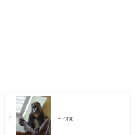
ニード来園