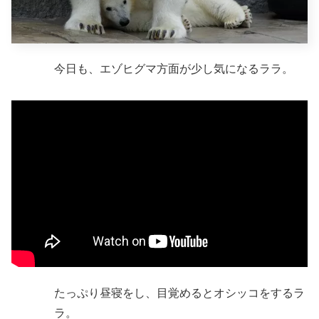
今日も、エゾヒグマ方面が少し気になるララ。
たっぷり昼寝をし、目覚めるとオシッコをするラ
ラ。