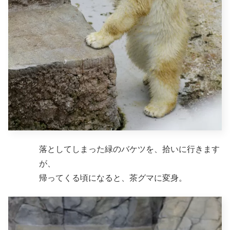
落としてしまった緑のバケツを、拾いに行きます
が、
帰ってくる頃になると、茶グマに変身。