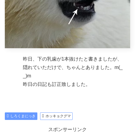
昨日、下の乳歯が1本抜けたと書きましたが、
隠れていただけで、ちゃんとありました。m(_
_)m
昨日の日記も訂正致しました。
しろくまにっき
ホッキョクグマ
スポンサーリンク