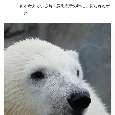
何か考えている時？意思表示の時に、見られるポ
ーズ。