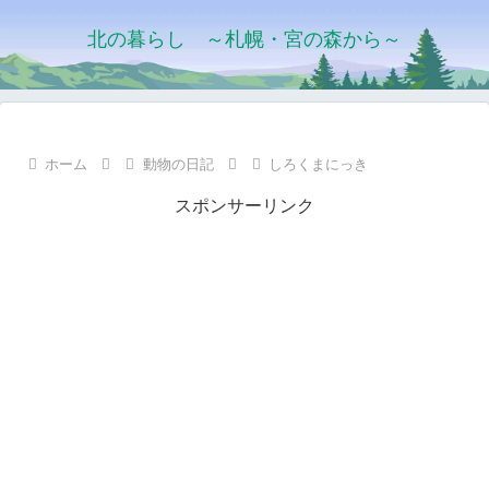
北の暮らし ～札幌・宮の森から～
ホーム
動物の日記
しろくまにっき
スポンサーリンク