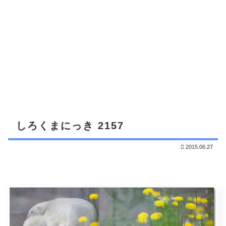
しろくまにっき 2157
2015.06.27