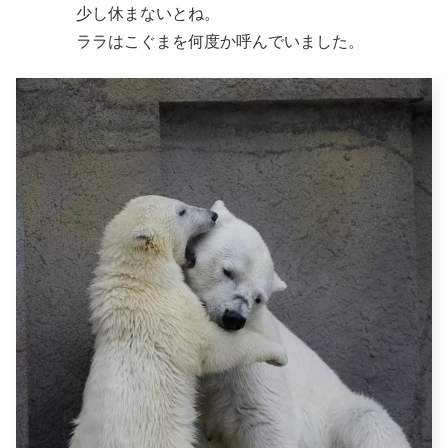
少し休まないとね。
ララはこぐまを何度か呼んでいました。