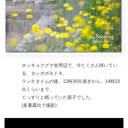
ホッキョクグマ舎周辺で、今たくさん咲いてい
る、タンポポモドキ。
ランチタイムの後、12時30分過ぎから、14時10
分くらいまで、
ぐっすりと眠っていた親子でした。
(多重露出で撮影)