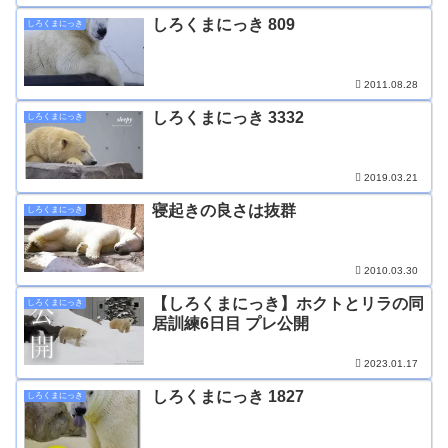
しろくまにっき 809
しろくまにっき
2011.08.28
しろくまにっき 3332
しろくまにっき
2019.03.21
寝起きの良さは抜群
しろくまにっき
2010.03.30
【しろくまにっき】ホクトとリラの同
しろくまにっき
居訓練6日目 プレ公開
2023.01.17
しろくまにっき 1827
しろくまにっき