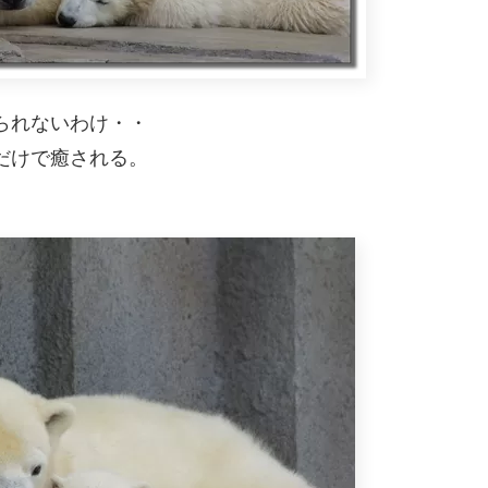
られないわけ・・
だけで癒される。