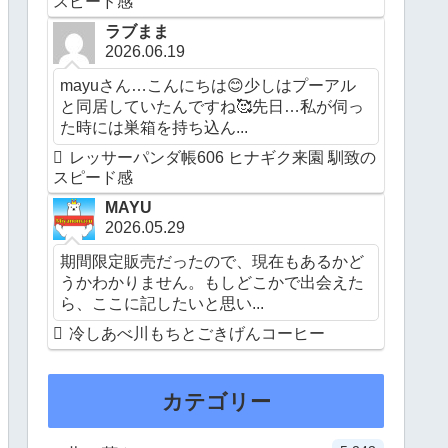
スピード感
ラブまま
2026.06.19
mayuさん…こんにちは😊少しはプーアル
と同居していたんですね🥰先日…私が伺っ
た時には巣箱を持ち込ん...
レッサーパンダ帳606 ヒナギク来園 馴致の
スピード感
MAYU
2026.05.29
期間限定販売だったので、現在もあるかど
うかわかりません。もしどこかで出会えた
ら、ここに記したいと思い...
冷しあべ川もちとごきげんコーヒー
カテゴリー