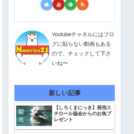
Youtubeチャネルにはブロ
グに貼らない動画もある
ので、チェックして下さ
いね〜
新しい記事
【しろくまにっき】発泡ス
チロール協会からのお魚プ
レゼント