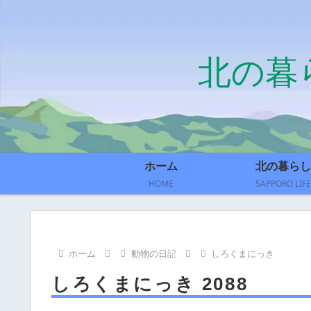
北の暮
ホーム
北の暮らし
HOME
SAPPORO LIFE
ホーム
動物の日記
しろくまにっき
しろくまにっき 2088