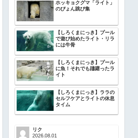
ホッキョクグマ「ライト」
のぴょん跳び集
【しろくまにっき】プール
で遊び始めたライト・リラ
には牛骨
【しろくまにっき】プール
に魚！それでも躊躇ったラ
イト
【しろくまにっき】ララの
セルフケアとライトの休息
タイム
リク
2026.08.01