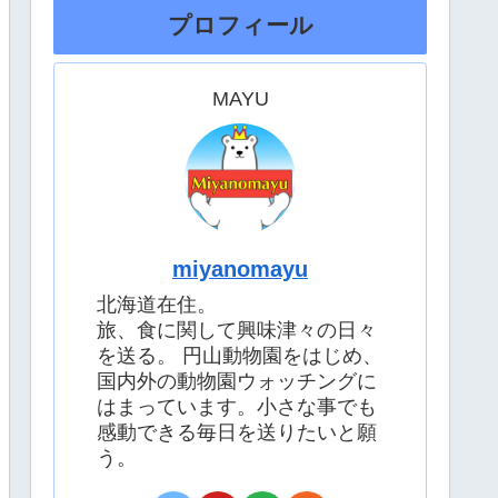
プロフィール
MAYU
miyanomayu
北海道在住。
旅、食に関して興味津々の日々
を送る。 円山動物園をはじめ、
国内外の動物園ウォッチングに
はまっています。小さな事でも
感動できる毎日を送りたいと願
う。