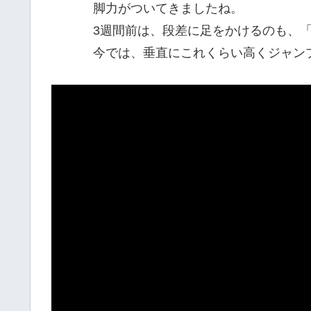
脚力がついてきましたね。
3週間前は、段差に足をかけるのも、
今では、垂直にこれくらい高くジャン