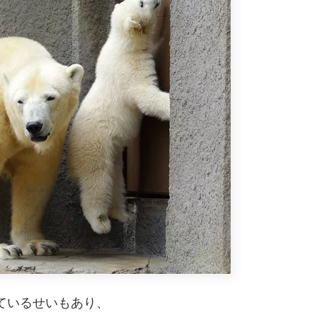
ているせいもあり、