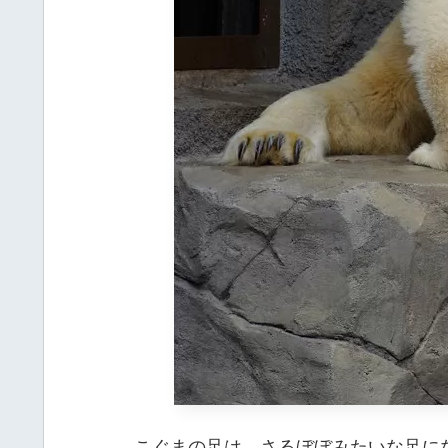
こぐまの足は、さるぼぼみたいな足にな