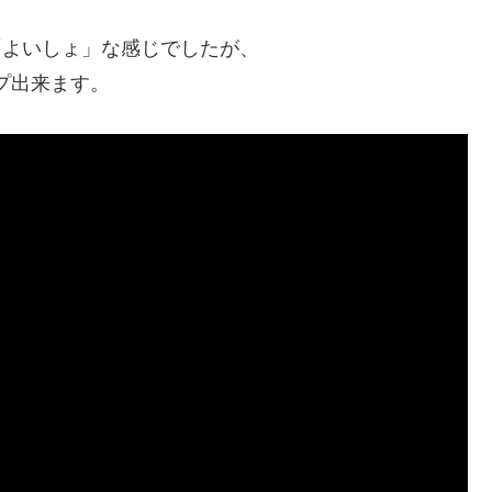
「よいしょ」な感じでしたが、
プ出来ます。