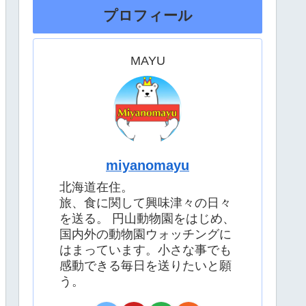
プロフィール
MAYU
miyanomayu
北海道在住。
旅、食に関して興味津々の日々
を送る。 円山動物園をはじめ、
国内外の動物園ウォッチングに
はまっています。小さな事でも
感動できる毎日を送りたいと願
う。