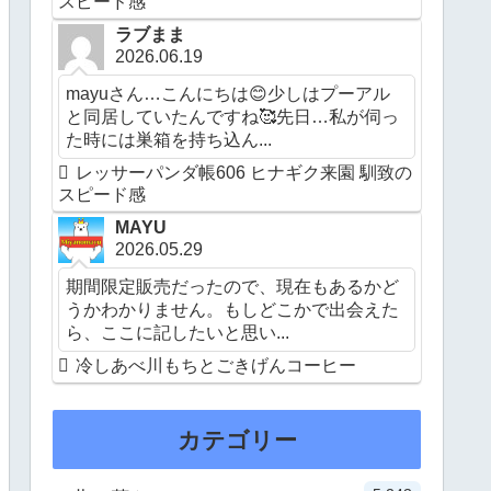
スピード感
ラブまま
2026.06.19
mayuさん…こんにちは😊少しはプーアル
と同居していたんですね🥰先日…私が伺っ
た時には巣箱を持ち込ん...
レッサーパンダ帳606 ヒナギク来園 馴致の
スピード感
MAYU
2026.05.29
期間限定販売だったので、現在もあるかど
うかわかりません。もしどこかで出会えた
ら、ここに記したいと思い...
冷しあべ川もちとごきげんコーヒー
カテゴリー