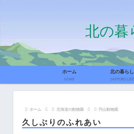
北の暮
ホーム
北の暮らし
HOME
SAPPORO LIFE
ホーム
北海道の動物園
円山動物園
久しぶりのふれあい