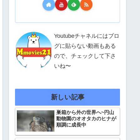
Youtubeチャネルにはブロ
グに貼らない動画もある
ので、チェックして下さ
いね〜
新しい記事
巣箱から外の世界へ~円山
動物園のオオタカのヒナが
順調に成長中