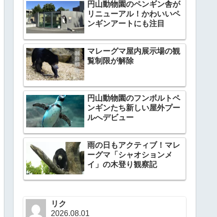
円山動物園のペンギン舎が
リニューアル！かわいいペ
ンギンアートにも注目
マレーグマ屋内展示場の観
覧制限が解除
円山動物園のフンボルトペ
ンギンたち新しい屋外プー
ルへデビュー
雨の日もアクティブ！マレ
ーグマ「シャオションメ
イ」の木登り観察記
リク
2026.08.01