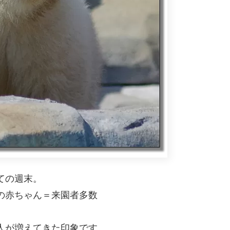
ての週末。
の赤ちゃん＝来園者多数
人が増えてきた印象です。