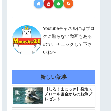
Youtubeチャネルにはブロ
グに貼らない動画もある
ので、チェックして下さ
いね〜
新しい記事
【しろくまにっき】発泡ス
チロール協会からのお魚プ
レゼント