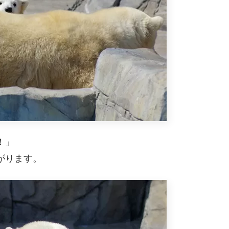
！」
がります。