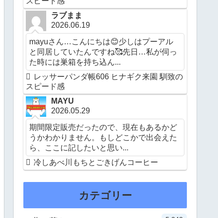
スピード感
ラブまま
2026.06.19
mayuさん…こんにちは😊少しはプーアル
と同居していたんですね🥰先日…私が伺っ
た時には巣箱を持ち込ん...
レッサーパンダ帳606 ヒナギク来園 馴致の
スピード感
MAYU
2026.05.29
期間限定販売だったので、現在もあるかど
うかわかりません。もしどこかで出会えた
ら、ここに記したいと思い...
冷しあべ川もちとごきげんコーヒー
カテゴリー