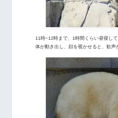
11時~12時まで、1時間くらい昼寝し
体が動き出し、顔を覗かせると、歓声