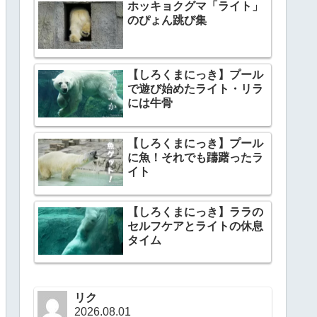
ホッキョクグマ「ライト」
のぴょん跳び集
【しろくまにっき】プール
で遊び始めたライト・リラ
には牛骨
【しろくまにっき】プール
に魚！それでも躊躇ったラ
イト
【しろくまにっき】ララの
セルフケアとライトの休息
タイム
リク
2026.08.01