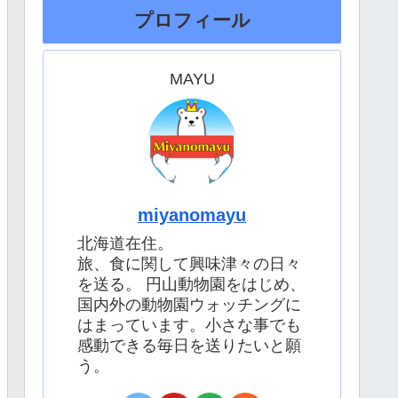
プロフィール
MAYU
miyanomayu
北海道在住。
旅、食に関して興味津々の日々
を送る。 円山動物園をはじめ、
国内外の動物園ウォッチングに
はまっています。小さな事でも
感動できる毎日を送りたいと願
う。