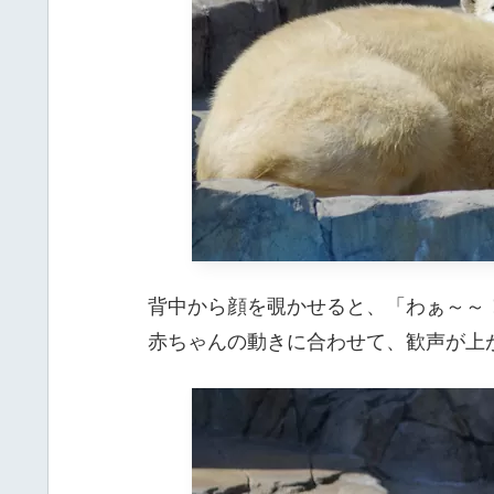
背中から顔を覗かせると、「わぁ～～
赤ちゃんの動きに合わせて、歓声が上