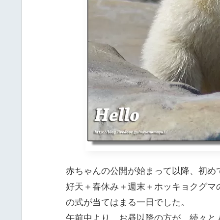
赤ちゃんの公開が始まって以降、初め
好天＋春休み＋週末＋ホッキョクグマ
の式が当てはまる一日でした。
午前中より、お昼以降の方が、続々と