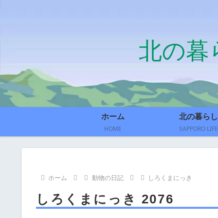
北の暮
ホーム
北の暮らし
HOME
SAPPORO LIFE
ホーム
動物の日記
しろくまにっき
しろくまにっき 2076