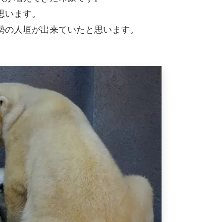
思います。
勢の人垣が出来ていたと思います。