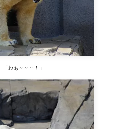
、「わぁ～～～！」