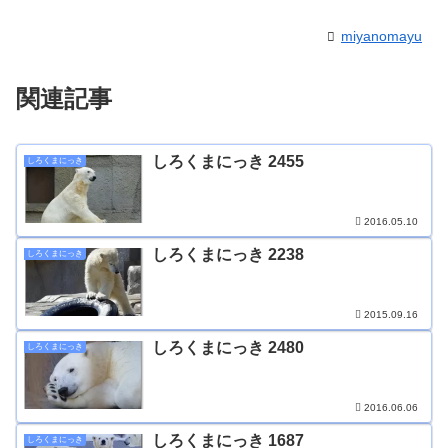
miyanomayu
関連記事
しろくまにっき 2455
しろくまにっき
2016.05.10
しろくまにっき 2238
しろくまにっき
2015.09.16
しろくまにっき 2480
しろくまにっき
2016.06.06
しろくまにっき 1687
しろくまにっき