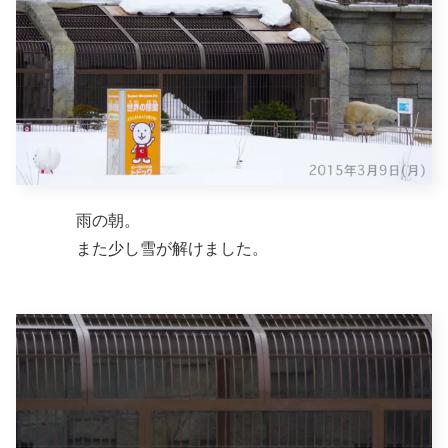
雨の朝。
また少し雪が解けました。