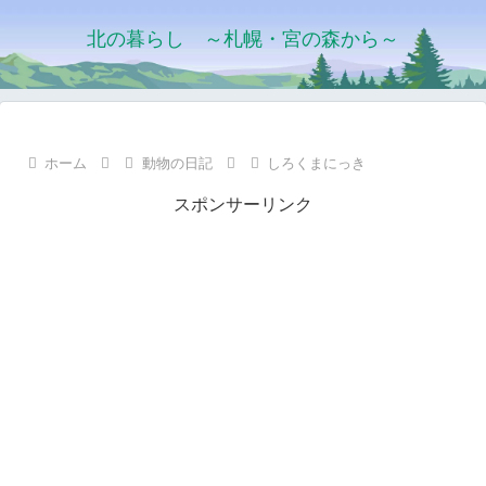
北の暮らし ～札幌・宮の森から～
ホーム
動物の日記
しろくまにっき
スポンサーリンク