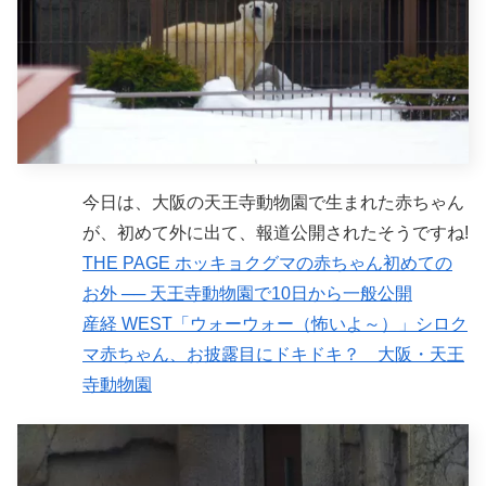
今日は、大阪の天王寺動物園で生まれた赤ちゃん
が、初めて外に出て、報道公開されたそうですね!
THE PAGE ホッキョクグマの赤ちゃん初めての
お外 ── 天王寺動物園で10日から一般公開
産経 WEST「ウォーウォー（怖いよ～）」シロク
マ赤ちゃん、お披露目にドキドキ？ 大阪・天王
寺動物園