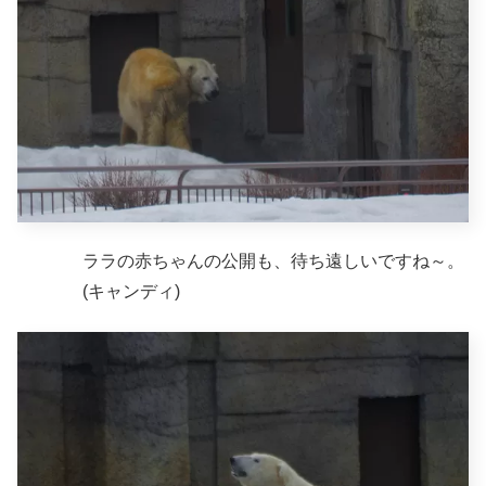
ララの赤ちゃんの公開も、待ち遠しいですね～。
(キャンディ)