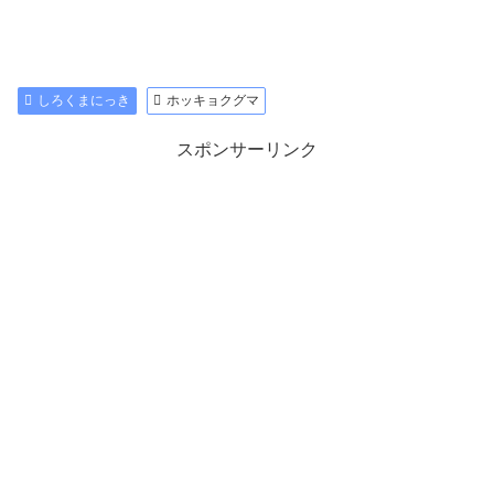
しろくまにっき
ホッキョクグマ
スポンサーリンク