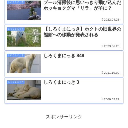
プール清掃後に思いっきり飛び込んだ
しろくまにっき
ホッキョクグマ「リラ」が羊に？
2022.04.28
【しろくまにっき】ホクトの旧世界の
しろくまにっき
熊館への移動が発表される
2023.06.26
しろくまにっき 849
しろくまにっき
2011.10.09
しろくまにっき 3
しろくまにっき
2009.03.22
スポンサーリンク