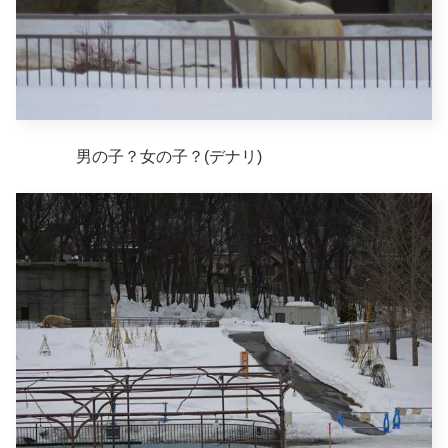
男の子？女の子？(デナリ)