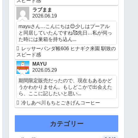
スピード感
ラブまま
2026.06.19
mayuさん…こんにちは😊少しはプーアル
と同居していたんですね🥰先日…私が伺っ
た時には巣箱を持ち込ん...
レッサーパンダ帳606 ヒナギク来園 馴致の
スピード感
MAYU
2026.05.29
期間限定販売だったので、現在もあるかど
うかわかりません。もしどこかで出会えた
ら、ここに記したいと思い...
冷しあべ川もちとごきげんコーヒー
カテゴリー