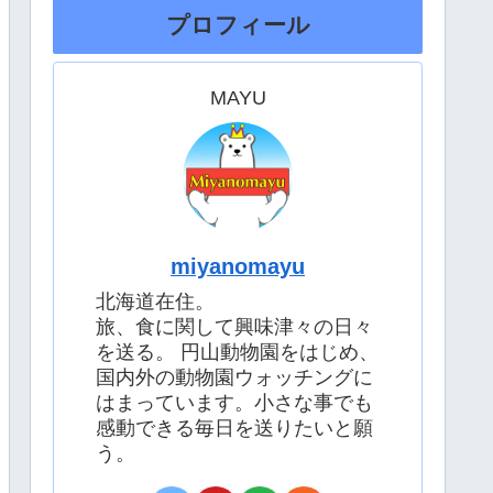
プロフィール
MAYU
miyanomayu
北海道在住。
旅、食に関して興味津々の日々
を送る。 円山動物園をはじめ、
国内外の動物園ウォッチングに
はまっています。小さな事でも
感動できる毎日を送りたいと願
う。