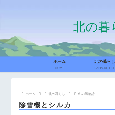
北の暮
ホーム
北の暮らし
HOME
SAPPORO LIFE
ホーム
北の暮らし
冬の風物詩
除雪機とシルカ