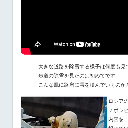
大きな道路を除雪する様子は何度も見
歩道の除雪を見たのは初めてです。
こんな風に路肩に雪を積んでいくのか
ロシア
ノボシビ
内容を