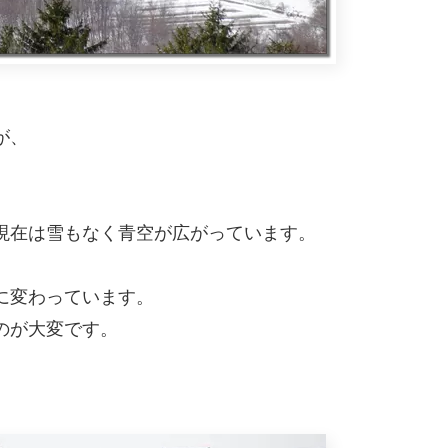
が、
現在は雪もなく青空が広がっています。
に変わっています。
のが大変です。