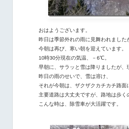
おはようございます。
昨日は季節外れの雨に見舞われました
今朝は再び、寒い朝を迎えています。
10時30分現在の気温、－6℃。
早朝に、サラッと雪は降りましたが、
昨日の雨のせいで、雪は溶け、
それが今朝は、ザクザクカチカチ路面
主要道路は大丈夫ですが、路地は歩く
こんな時は、除雪車が大活躍です。