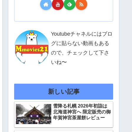
Youtubeチャネルにはブロ
グに貼らない動画もある
ので、チェックして下さ
いね〜
新しい記事
雪降る札幌 2026年初詣は
北海道神宮へ 限定販売の御
年賀神宮茶屋餅レビュー