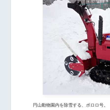
円山動物園内を除雪する、ポロロ号。