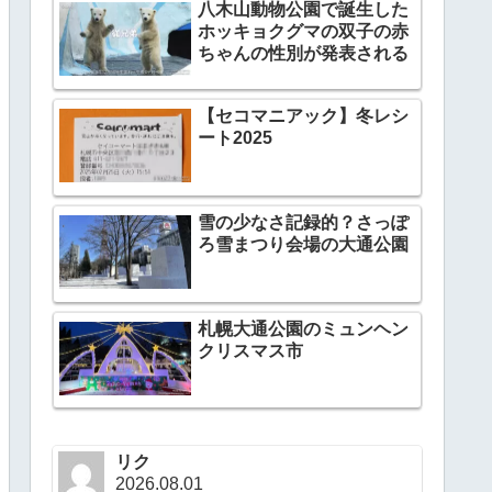
八木山動物公園で誕生した
ホッキョクグマの双子の赤
ちゃんの性別が発表される
【セコマニアック】冬レシ
ート2025
雪の少なさ記録的？さっぽ
ろ雪まつり会場の大通公園
札幌大通公園のミュンヘン
クリスマス市
リク
2026.08.01