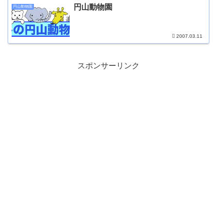
円山動物園
円山動物園
2007.03.11
スポンサーリンク