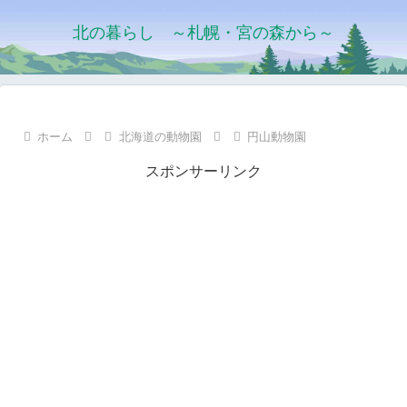
北の暮らし ～札幌・宮の森から～
ホーム
北海道の動物園
円山動物園
スポンサーリンク