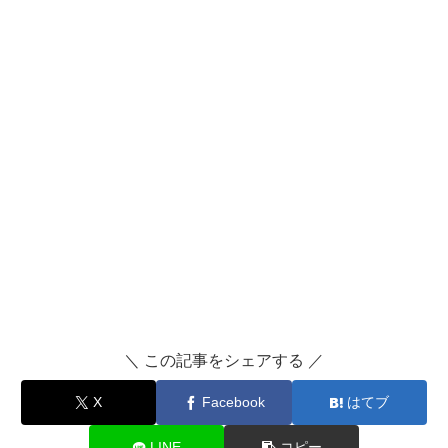
＼ この記事をシェアする ／
X
Facebook
はてブ
LINE
コピー