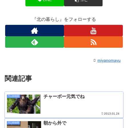
『北の暮らし』をフォローする
miyanomayu
関連記事
チャーボー元気でね
円山動物園
2013.01.24
朝から外で
円山動物園