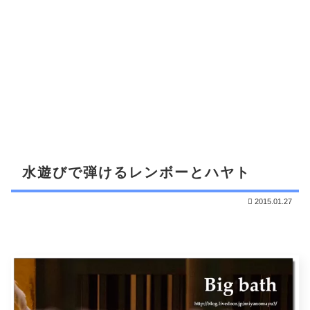
水遊びで弾けるレンボーとハヤト
2015.01.27