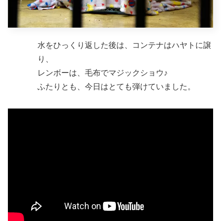
水をひっくり返した後は、コンテナはハヤトに譲
り、
レンボーは、毛布でマジックショウ♪
ふたりとも、今日はとても弾けていました。